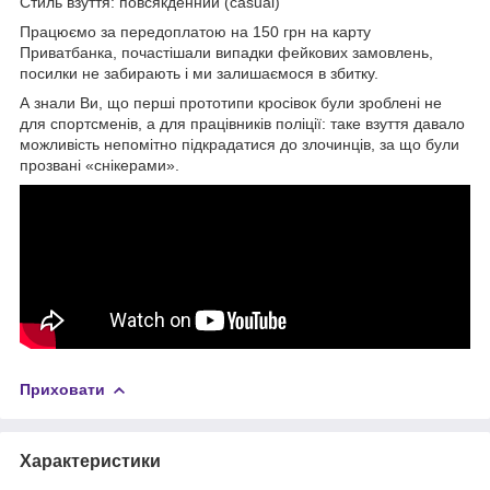
Стиль взуття: повсякденний (casual)
Працюємо за передоплатою на 150 грн на карту
Приватбанка, почастішали випадки фейкових замовлень,
посилки не забирають і ми залишаємося в збитку.
А знали Ви, що перші прототипи кросівок були зроблені не
для спортсменів, а для працівників поліції: таке взуття давало
можливість непомітно підкрадатися до злочинців, за що були
прозвані «снікерами».
Приховати
Характеристики