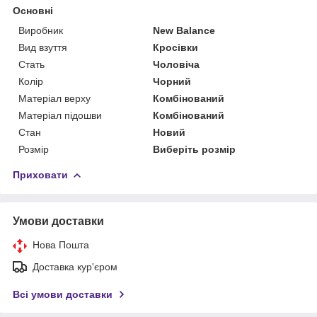
Основні
Виробник
New Balance
Вид взуття
Кросівки
Стать
Чоловіча
Колір
Чорний
Матеріал верху
Комбінований
Матеріал підошви
Комбінований
Стан
Новий
Розмір
Виберіть розмір
Приховати
Умови доставки
Нова Пошта
Доставка кур'єром
Всі умови доставки