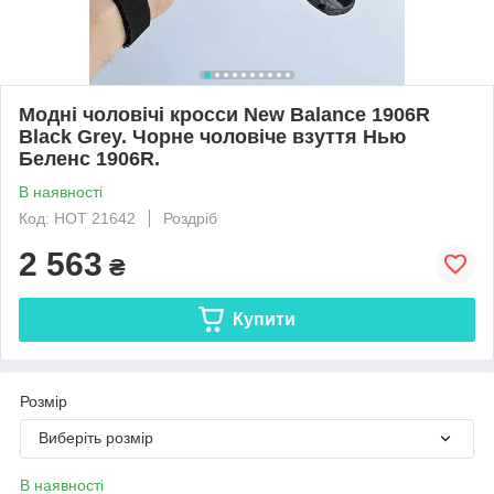
Модні чоловічі кросси New Balance 1906R
Black Grey. Чорне чоловіче взуття Нью
Беленс 1906R.
В наявності
Код: HOT 21642
Роздріб
2 563
₴
Купити
Розмір
Виберіть розмір
В наявності