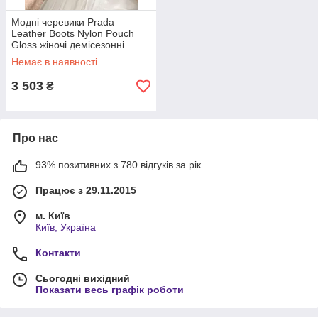
Модні черевики Prada
Leather Boots Nylon Pouch
Gloss жіночі демісезонні.
Стильні боти Прада Бутс
Немає в наявності
3 503
₴
Про нас
93% позитивних з 780 відгуків за рік
Працює з 29.11.2015
м. Київ
Київ, Україна
Контакти
Сьогодні вихідний
Показати весь графік роботи