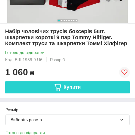
Набір чоловічих трусів боксерів 5шт.
шкарпетки короткі 9 пар Tommy Hilfiger.
Комплект труси та шкарпетки Томмі Хілфігер
Готово до відправки
Код: БШ 1959.9 U6
Роздріб
1 060
₴
Купити
Розмір
Виберіть розмір
Готово до відправки