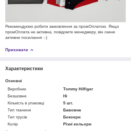
Рекомендуємо робити замовлення за промОплатою. Якщо
промОплата не активна, повідомте менеджеру, він скине
активне посилання :-)
Приховати
Характеристики
Основні
Виробник
Tommy Hilfiger
Безшовне
Ні
Кількість в упаковці
5 шт.
Тип тканини
Бавовна
Тип трусів
Боксери
Колір
Різні кольори