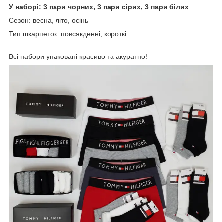
У наборі: 3 пари чорних, 3 пари сірих, 3 пари білих
Сезон: весна, літо, осінь
Тип шкарпеток: повсякденні, короткі
Всі набори упаковані красиво та акуратно!