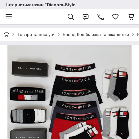
Інтернет-магазин "Dianora-Style"
Товари та послуги
БрендШоп білизна та шкарпетки