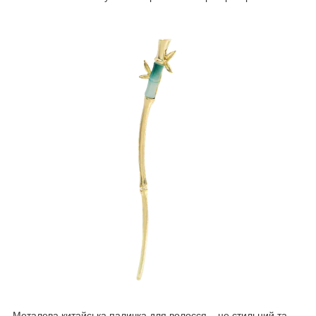
Металева китайська паличка для волосся – це стильний та