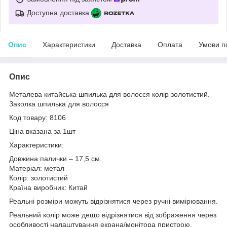
Доступна доставка
Опис
Характеристики
Доставка
Оплата
Умови п
Опис
Металева китайська шпилька для волосся колір золотистий.
Заколка шпилька для волосся
Код товару: 8106
Ціна вказана за 1шт
Характеристики:
Довжина палички – 17,5 см.
Матеріал: метал
Колір: золотистий
Країна виробник: Китай
Реальні розміри можуть відрізнятися через ручні вимірювання.
Реальний колір може дещо відрізнятися від зображення через
особливості налаштування екрана/монітора пристрою.