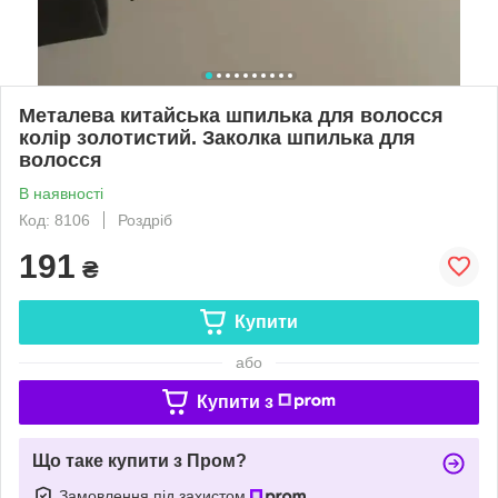
Металева китайська шпилька для волосся
колір золотистий. Заколка шпилька для
волосся
В наявності
Код: 8106
Роздріб
191
₴
Купити
або
Купити з
Що таке купити з Пром?
Замовлення під захистом