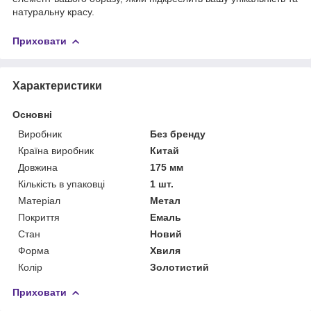
натуральну красу.
Приховати
Характеристики
Основні
Виробник
Без бренду
Країна виробник
Китай
Довжина
175 мм
Кількість в упаковці
1 шт.
Матеріал
Метал
Покриття
Емаль
Стан
Новий
Форма
Хвиля
Колір
Золотистий
Приховати