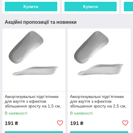
Купити
Купити
Акційні пропозиції та новинки
Амортизувальні підп’ятники
Амортизувальні підп’ятники
для взуття з ефектом
для взуття з ефектом
збільшення зросту на 1,5 см,
збільшення зросту на 2,5 см,
анатомічні вкладиші EVA 1
анатомічні вкладиші EVA 1
В наявності
В наявності
пара 29824
пара 29834
191
191
₴
₴