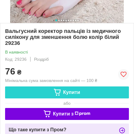
Вальгусний коректор пальців із медичного
силікону для зменшення болю колір білий
29236
В наявності
Код: 29236
Роздріб
76
₴
Мінімальна сума замовлення на сайті — 100 ₴
Купити
або
Купити з
Що таке купити з Пром?