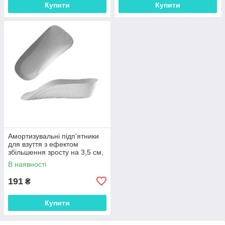
Купити
Купити
Амортизувальні підп’ятники
для взуття з ефектом
збільшення зросту на 3,5 см,
анатомічні вкладиші EVA 1
В наявності
пара 29835
191
₴
Купити