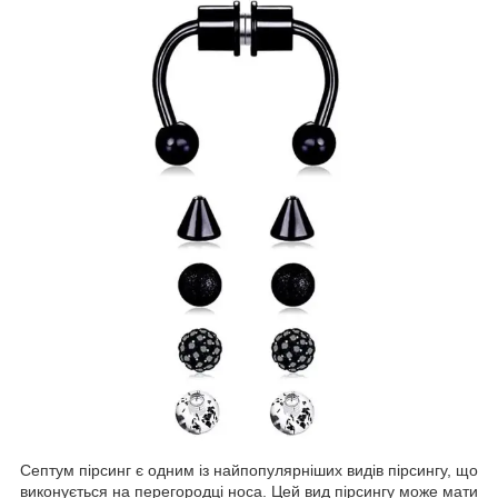
Септум пірсинг є одним із найпопулярніших видів пірсингу, що
виконується на перегородці носа. Цей вид пірсингу може мати