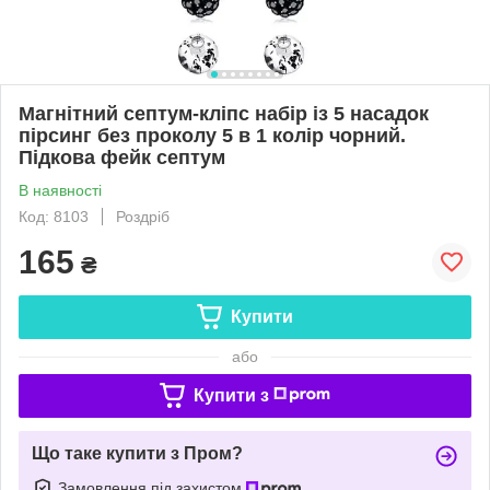
Магнітний септум-кліпс набір із 5 насадок
пірсинг без проколу 5 в 1 колір чорний.
Підкова фейк септум
В наявності
Код: 8103
Роздріб
165
₴
Купити
або
Купити з
Що таке купити з Пром?
Замовлення під захистом