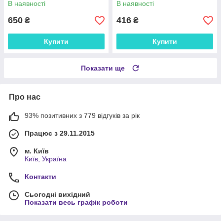
В наявності
В наявності
для романтичних вечорів
бретелями
650
416
₴
₴
Купити
Купити
Показати ще
Про нас
93% позитивних з 779 відгуків за рік
Працює з 29.11.2015
м. Київ
Київ, Україна
Контакти
Сьогодні вихідний
Показати весь графік роботи