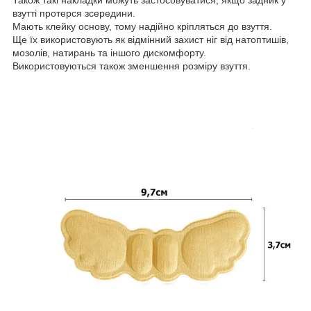
взутті протерся зсередини.
Мають клейку основу, тому надійно кріпляться до взуття.
Ще їх використовують як відмінний захист ніг від натоптишів,
мозолів, натирань та іншого дискомфорту.
Використовуються також зменшення розміру взуття.