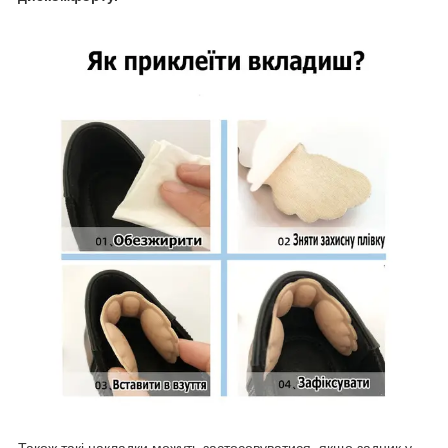
Також такі накладки можуть застосовуватися, якщо задник у