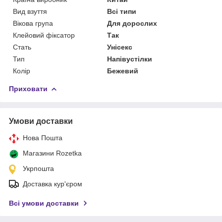
Вид взуття
Всі типи
Вікова група
Для дорослих
Клейовий фіксатор
Так
Стать
Унісекс
Тип
Напівустілки
Колір
Бежевий
Приховати
Умови доставки
Нова Пошта
Магазини Rozetka
Укрпошта
Доставка кур'єром
Всі умови доставки