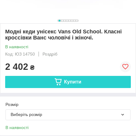
Модні кеди унісекс Vans Old School. Класні
кроссівки Ванс чоловічі і жіночі.
В наявності
Код: ЮЗ 14750
Роздріб
2 402
₴
Купити
Розмір
Виберіть розмір
В наявності