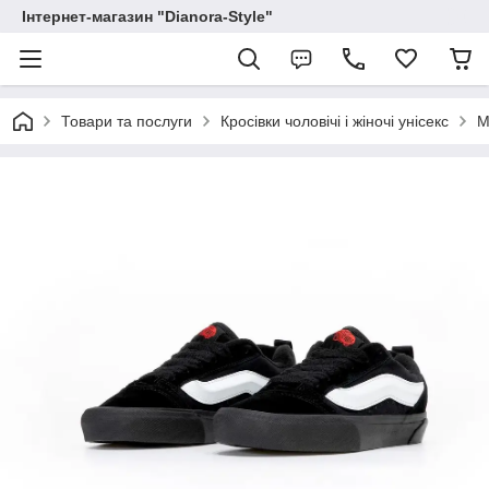
Інтернет-магазин "Dianora-Style"
Товари та послуги
Кросівки чоловічі і жіночі унісекс
М