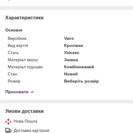
Характеристики
Основні
Виробник
Vans
Вид взуття
Кросівки
Стать
Унісекс
Матеріал верху
Замша
Матеріал підошви
Комбінований
Стан
Новий
Розмір
Виберіть розмір
Приховати
Умови доставки
Нова Пошта
Доставка кур'єром