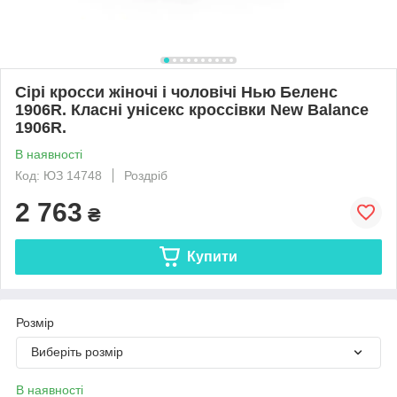
Сірі кросси жіночі і чоловічі Нью Беленс
1906R. Класні унісекс кроссівки New Balance
1906R.
В наявності
Код: ЮЗ 14748
Роздріб
2 763
₴
Купити
Розмір
Виберіть розмір
В наявності