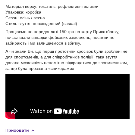
Матеріал верху: текстиль, рефлективні вставки
Упаковка: коробка
Сезон: осінь / весна
Стиль взуття: повсякденний (casual)
Працюємо по передоплаті 150 грн на карту Приватбанку,
почастішали випадки фейкових замовлень, посилки не
забирають і ми залишаємося в збитку.
А чи знали Ви, що перші прототипи кросівок були зроблені не
для спортсменів, а для співробітників поліції: така взуття
давала можливість непомітно підкрадатися до зловмисникам,
за що була прозвана «сникерами».
Приховати