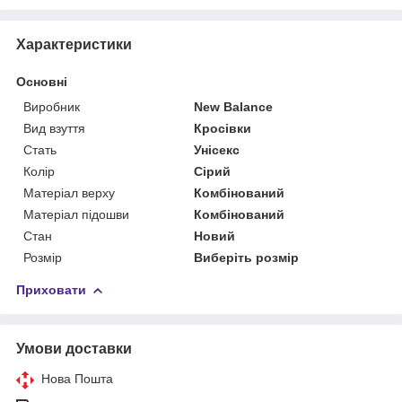
Характеристики
Основні
Виробник
New Balance
Вид взуття
Кросівки
Стать
Унісекс
Колір
Сірий
Матеріал верху
Комбінований
Матеріал підошви
Комбінований
Стан
Новий
Розмір
Виберіть розмір
Приховати
Умови доставки
Нова Пошта