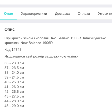
Опис
Характеристики
Доставка
Оплата
Умови п
Опис
Сірі кросси жіночі і чоловічі Нью Беленс 1906R. Класні унісекс
кроссівки New Balance 1906R.
Код 14748
Як дізнатися свій розмір за довжиною устілки:
36 - 23.0 см
37- 23.5 см
38 - 24.0 см
39 - 24.5 см
40 - 25.0 см
41 - 26.0 см
42 - 26.5 см
43 - 27.5 см
44 - 28.0 см
45 - 29.0 см