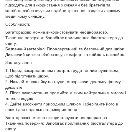
підходять для використання з сукнями без бретелів та
застібок, забезпечуючи надійне кріплення завдяки липкому
медичному силікону.
Особливості:
Багаторазові: можна використовувати неодноразово.
Тканинна поверхня: Запобігає прилипанню бюстгальтера до
одягу.
Безпечний матеріал: Гіпоалергенний та безпечний для шкіри.
Дихаючий силікон: Забезпечує комфорт та стійкість наклейок.
Застосування:
1. Перед використанням протріть груди теплим рушником,
щоб підготувати шкіру.
2. Наклейте наклейку на груди, створюючи ідеальну форму
декольте.
3. Після використання промийте м'яким нейтральним милом і
теплою водою.
4. Дайте висохнути природним шляхом і зберігайте його в
пакеті для подальшого використання.
Багаторазові: можна використовувати неодноразово.
Тканинна поверхня: Запобігає прилипанню бюстгальтера до
одягу.