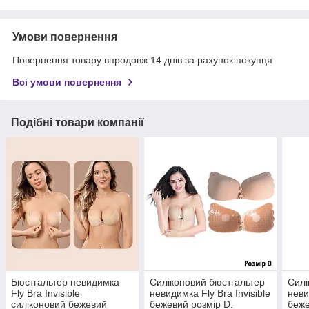
Умови повернення
Повернення товару впродовж 14 днів за рахунок покупця
Всі умови повернення
Подібні товари компанії
Бюстгальтер невидимка
Силіконовий бюстгальтер
Силі
Fly Bra Invisible
невидимка Fly Bra Invisible
неви
силіконовий бежевий
бежевий розмір D.
беж