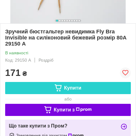
Зручний бюстгальтер невидимка Fly Bra
Invisible на силіконовий бежевий розмір 80А
29150 А
В наявності
Код: 29150 А
Роздріб
171
₴
Купити
або
Купити з
Що таке купити з Пром?
Замовлення під захистом