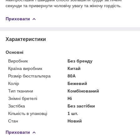
секунди та привернути чоловічу увагу та жіночу гордість.
Приховати
Характеристики
Основні
Виробник
Без бренду
Країна виробник
Китай
Розмір бюстгальтера
80A
Колір
Бежевий
Тип тканини
Комбінований
Знімні бретелі
Ні
Застібка
Без застібки
Кількість в упаковці
1 шт.
Стан
Новий
Приховати