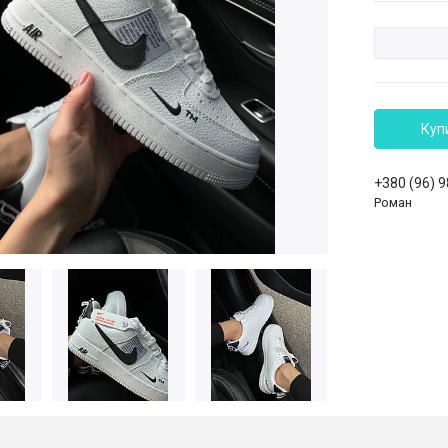
Куп
+380 (96) 
Роман