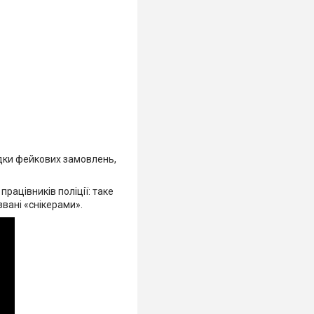
дки фейкових замовлень,
працівників поліції: таке
звані «снікерами».