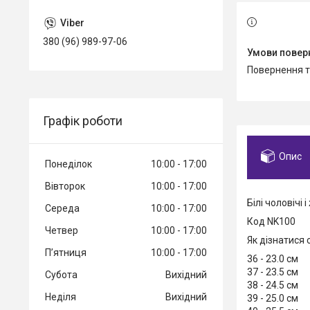
380 (96) 989-97-06
повернення 
Графік роботи
Опис
Понеділок
10:00
17:00
Вівторок
10:00
17:00
Білі чоловічі 
Середа
10:00
17:00
Код NK100
Четвер
10:00
17:00
Як дізнатися 
Пʼятниця
10:00
17:00
36 - 23.0 см
37 - 23.5 см
Субота
Вихідний
38 - 24.5 см
Неділя
Вихідний
39 - 25.0 см