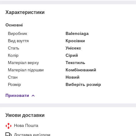
Характеристики
Основні
Виробник
Balenciaga
Вид взуття
Кросівки
Стать
Унісекс
Колір
Сірий
Матеріал верху
Текстиль
Матеріал підошви
Комбінований
Стан
Новий
Розмір
Виберіть розмір
Приховати
Умови доставки
Нова Пошта
Доставка кур'єром