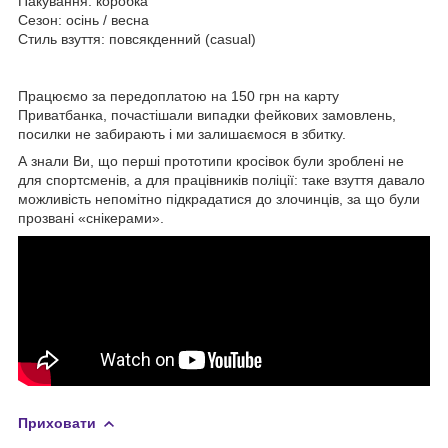
Пакування: коробка
Сезон: осінь / весна
Стиль взуття: повсякденний (casual)
Працюємо за передоплатою на 150 грн на карту
Приватбанка, почастішали випадки фейкових замовлень,
посилки не забирають і ми залишаємося в збитку.
А знали Ви, що перші прототипи кросівок були зроблені не
для спортсменів, а для працівників поліції: таке взуття давало
можливість непомітно підкрадатися до злочинців, за що були
прозвані «снікерами».
Приховати