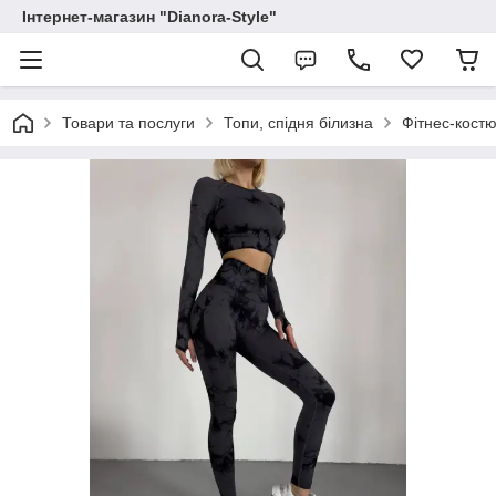
Інтернет-магазин "Dianora-Style"
Товари та послуги
Топи, спідня білизна
Фітнес-кост