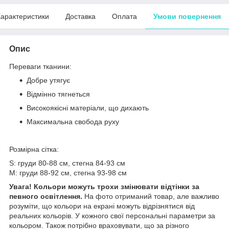
арактеристики
Доставка
Оплата
Умови повернення
Опис
Переваги тканини:
Добре утягує
Відмінно тягнеться
Високоякісні матеріали, що дихають
Максимальна свобода руху
Розмірна сітка:
S: груди 80-88 см, стегна 84-93 см
M: груди 88-92 см, стегна 93-98 см
Увага! Кольори можуть трохи змінювати відтінки за
певного освітлення.
На фото отриманий товар, але важливо
розуміти, що кольори на екрані можуть відрізнятися від
реальних кольорів. У кожного свої персональні параметри за
кольором. Також потрібно враховувати, що за різного