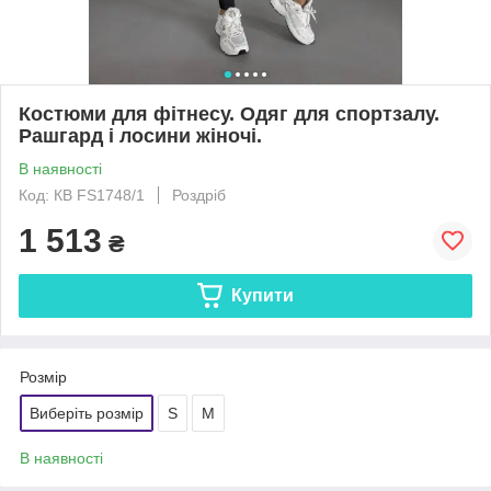
Костюми для фітнесу. Одяг для спортзалу.
Рашгард і лосини жіночі.
В наявності
Код: КВ FS1748/1
Роздріб
1 513
₴
Купити
Розмір
Виберіть розмір
S
M
В наявності