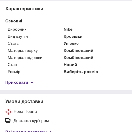
Характеристики
Основні
Виробник
Nike
Вид взуття
Кросівки
Стать
Унісекс
Матеріал верху
Комбінований
Матеріал підошви
Комбінований
Стан
Новий
Розмір
Виберіть розмір
Приховати
Умови доставки
Нова Пошта
Доставка кур'єром
Всі умови доставки