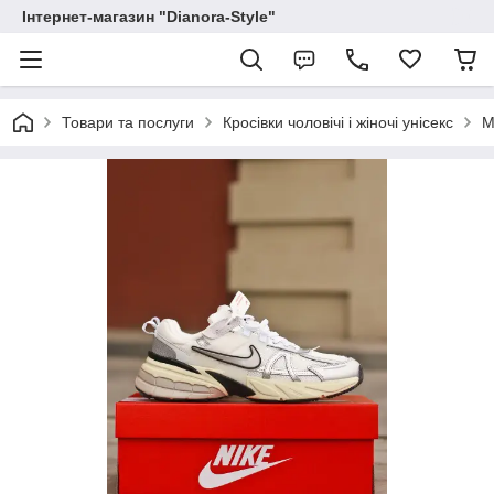
Інтернет-магазин "Dianora-Style"
Товари та послуги
Кросівки чоловічі і жіночі унісекс
М