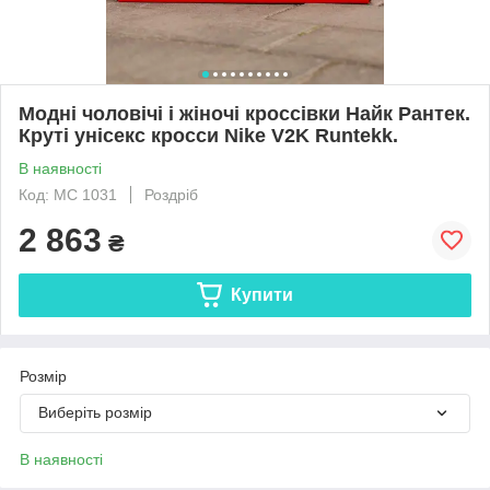
Модні чоловічі і жіночі кроссівки Найк Рантек.
Круті унісекс кросси Nike V2K Runtekk.
В наявності
Код: МС 1031
Роздріб
2 863
₴
Купити
Розмір
Виберіть розмір
В наявності