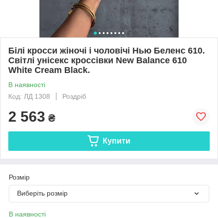
Білі кросси жіночі і чоловічі Нью Беленс 610.
Світлі унісекс кроссівки New Balance 610
White Cream Black.
В наявності
Код: ЛД 1308
Роздріб
2 563
₴
Купити
Розмір
Виберіть розмір
В наявності