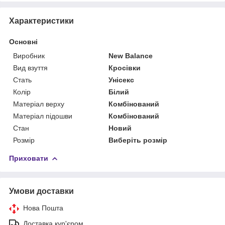
Характеристики
Основні
Виробник
New Balance
Вид взуття
Кросівки
Стать
Унісекс
Колір
Білий
Матеріал верху
Комбінований
Матеріал підошви
Комбінований
Стан
Новий
Розмір
Виберіть розмір
Приховати
Умови доставки
Нова Пошта
Доставка кур'єром