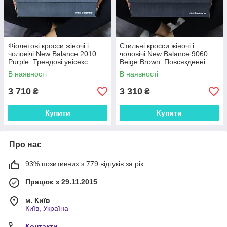
Фіолетові кросси жіночі і
Стильні кросси жіночі і
чоловічі New Balance 2010
чоловічі New Balance 9060
Purple. Трендові унісекс
Beige Brown. Повсякденні
кроссівки Нью Беленс 2010.
унісекс кроссівки Нью Беленс
В наявності
В наявності
9060.
3 710
3 310
₴
₴
Купити
Купити
Про нас
93% позитивних з 779 відгуків за рік
Працює з 29.11.2015
м. Київ
Київ, Україна
Контакти