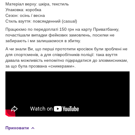
Матеріал верху: шкіра, текстиль
Упаковка: коробка
Сезон: осінь / весна
Стиль взуття: повсякденний (casual)
Працюємо по передоплаті 150 грн на карту Приватбанку,
почастішали випадки фейкових замовлень, посилки не
забирають і ми залишаємося в збитку.
А чи знали Ви, що перші прототипи кросівок були зроблені не
для спортсменів, а для співробітників поліції: така взуття
давала можливість непомітно підкрадатися до зловмисникам,
за що була прозвана «сникерами».
Приховати