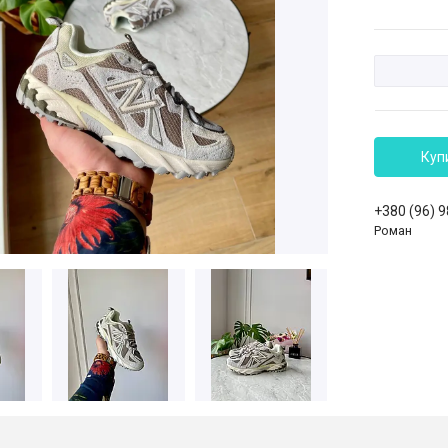
Куп
+380 (96) 
Роман