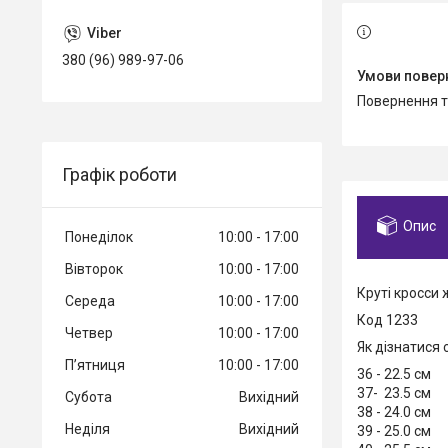
380 (96) 989-97-06
повернення 
Графік роботи
Опис
Понеділок
10:00
17:00
Вівторок
10:00
17:00
Круті кросси 
Середа
10:00
17:00
Код 1233
Четвер
10:00
17:00
Як дізнатися 
Пʼятниця
10:00
17:00
36 - 22.5 см
37- 23.5 см
Субота
Вихідний
38 - 24.0 см
Неділя
Вихідний
39 - 25.0 см