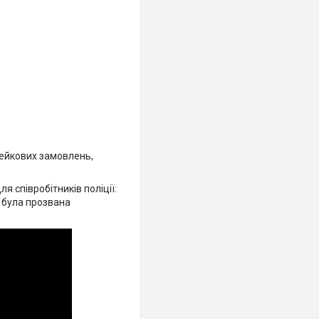
фейкових замовлень,
я співробітників поліції:
 була прозвана