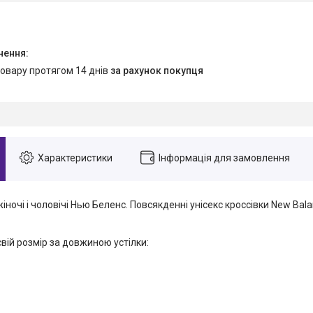
товару протягом 14 днів
за рахунок покупця
Характеристики
Інформація для замовлення
жіночі і чоловічі Нью Беленс. Повсякденні унісекс кроссівки New Bal
свій розмір за довжиною устілки: