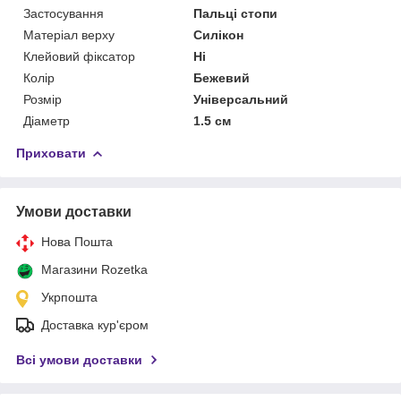
Застосування
Пальці стопи
Матеріал верху
Силікон
Клейовий фіксатор
Ні
Колір
Бежевий
Розмір
Універсальний
Діаметр
1.5 см
Приховати
Умови доставки
Нова Пошта
Магазини Rozetka
Укрпошта
Доставка кур'єром
Всі умови доставки