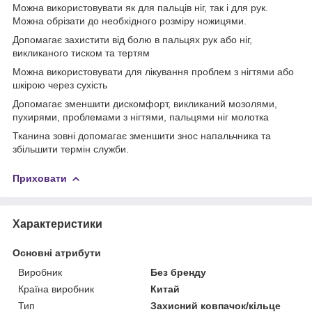
Можна використовувати як для пальців ніг, так і для рук.
Можна обрізати до необхідного розміру ножицями.
Допомагає захистити від болю в пальцях рук або ніг,
викликаного тиском та тертям
Можна використовувати для лікування проблем з нігтями або
шкірою через сухість
Допомагає зменшити дискомфорт, викликаний мозолями,
пухирями, проблемами з нігтями, пальцями ніг молотка
Тканина зовні допомагає зменшити знос напальчника та
збільшити термін служби.
Приховати
Характеристики
Основні атрибути
Виробник
Без бренду
Країна виробник
Китай
Тип
Захисний ковпачок/кільце