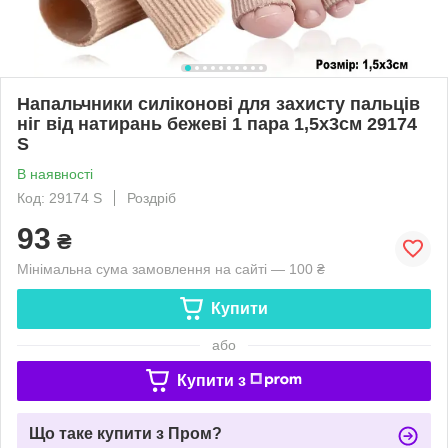
Напальчники силіконові для захисту пальців
ніг від натирань бежеві 1 пара 1,5х3см 29174
S
В наявності
Код: 29174 S
Роздріб
93
₴
Мінімальна сума замовлення на сайті — 100 ₴
Купити
або
Купити з
Що таке купити з Пром?