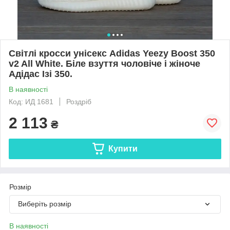
Світлі кросси унісекс Adidas Yeezy Boost 350
v2 All White. Біле взуття чоловіче і жіноче
Адідас Ізі 350.
В наявності
Код: ИД 1681
Роздріб
2 113
₴
Купити
Розмір
Виберіть розмір
В наявності