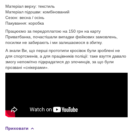
Матеріал верху: текстиль
Матеріал підошви: комбінований
Сезон: весна / осінь
Пакування: коробка
Працюємо за передоплатою на 150 грн на карту
Приватбанка, почастішали випадки фейкових замовлень,
посилки не забирають і ми залишаємося в збитку.
А знали Ви, що перші прототипи кросівок були зроблені не
для спортсменів, а для працівників поліції: таке взуття давало
змогу непомітно підкрадатися до злочинців, за що були
прозвані «снікерами».
Приховати