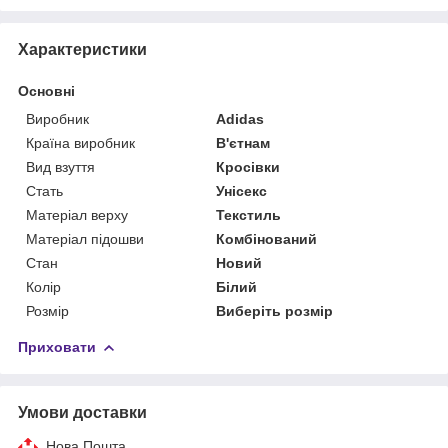
Характеристики
Основні
Виробник
Adidas
Країна виробник
В'єтнам
Вид взуття
Кросівки
Стать
Унісекс
Матеріал верху
Текстиль
Матеріал підошви
Комбінований
Стан
Новий
Колір
Білий
Розмір
Виберіть розмір
Приховати
Умови доставки
Нова Пошта