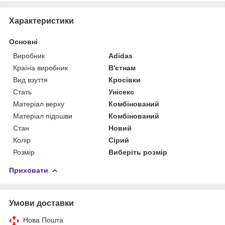
Характеристики
Основні
Виробник
Adidas
Країна виробник
В'єтнам
Вид взуття
Кросівки
Стать
Унісекс
Матеріал верху
Комбінований
Матеріал підошви
Комбінований
Стан
Новий
Колір
Сірий
Розмір
Виберіть розмір
Приховати
Умови доставки
Нова Пошта