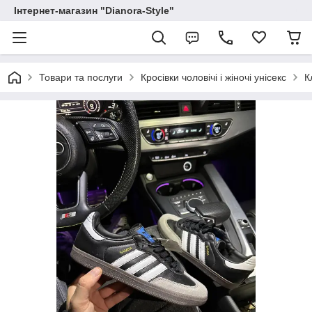
Інтернет-магазин "Dianora-Style"
Товари та послуги
Кросівки чоловічі і жіночі унісекс
К