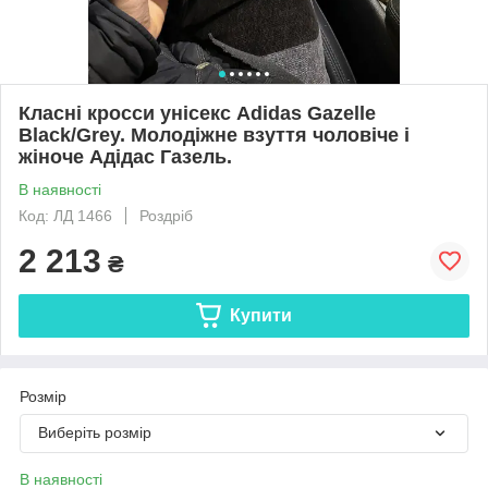
Класні кросси унісекс Adidas Gazelle
Black/Grey. Молодіжне взуття чоловіче і
жіноче Адідас Газель.
В наявності
Код: ЛД 1466
Роздріб
2 213
₴
Купити
Розмір
Виберіть розмір
В наявності