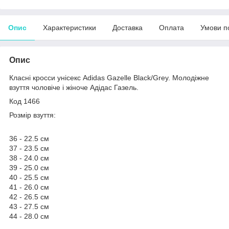
Опис
Характеристики
Доставка
Оплата
Умови п
Опис
Класні кросси унісекс Adidas Gazelle Black/Grey. Молодіжне
взуття чоловіче і жіноче Адідас Газель.
Код 1466
Розмір взуття:
36 - 22.5 см
37 - 23.5 см
38 - 24.0 см
39 - 25.0 см
40 - 25.5 см
41 - 26.0 см
42 - 26.5 см
43 - 27.5 см
44 - 28.0 см