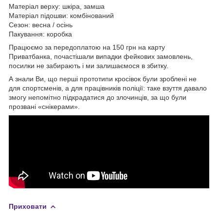
Матеріал верху: шкіра, замша
Матеріал підошви: комбінований
Сезон: весна / осінь
Пакування: коробка
Працюємо за передоплатою на 150 грн на карту
Приватбанка, почастішали випадки фейкових замовлень,
посилки не забирають і ми залишаємося в збитку.
А знали Ви, що перші прототипи кросівок були зроблені не
для спортсменів, а для працівників поліції: таке взуття давало
змогу непомітно підкрадатися до злочинців, за що були
прозвані «снікерами».
Приховати