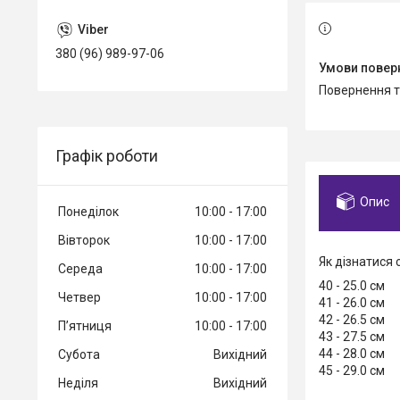
380 (96) 989-97-06
повернення 
Графік роботи
Опис
Понеділок
10:00
17:00
Вівторок
10:00
17:00
Як дізнатися 
Середа
10:00
17:00
40 - 25.0 см
Четвер
10:00
17:00
41 - 26.0 см
42 - 26.5 см
Пʼятниця
10:00
17:00
43 - 27.5 см
44 - 28.0 см
Субота
Вихідний
45 - 29.0 см
Неділя
Вихідний