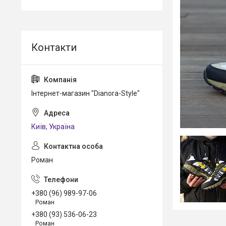
Інтернет-магазин "Dianora-Style"
Київ, Україна
Роман
+380 (96) 989-97-06
Роман
+380 (93) 536-06-23
Роман