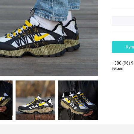
Куп
+380 (96) 
Роман