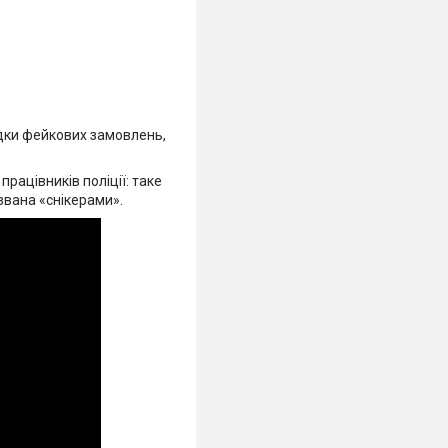
дки фейкових замовлень,
працівників поліції: таке
звана «снікерами».