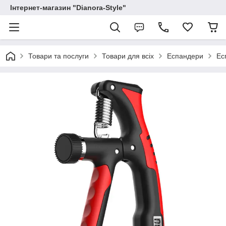
Інтернет-магазин "Dianora-Style"
Товари та послуги
Товари для всіх
Еспандери
Ес