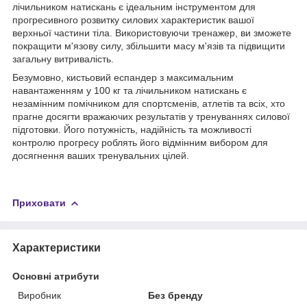
лічильником натискань є ідеальним інструментом для
прогресивного розвитку силових характеристик вашої
верхньої частини тіла. Використовуючи тренажер, ви зможете
покращити м'язову силу, збільшити масу м'язів та підвищити
загальну витривалість.
Безумовно, кистьовий еспандер з максимальним
навантаженням у 100 кг та лічильником натискань є
незамінним помічником для спортсменів, атлетів та всіх, хто
прагне досягти вражаючих результатів у тренуваннях силової
підготовки. Його потужність, надійність та можливості
контролю прогресу роблять його відмінним вибором для
досягнення ваших тренувальних цілей.
Приховати
Характеристики
Основні атрибути
Виробник
Без бренду