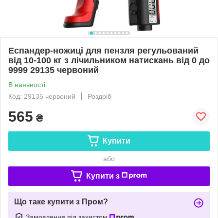
Еспандер-ножиці для пензля регульований
від 10-100 кг з лічильником натискань від 0 до
9999 29135 червоний
В наявності
Код: 29135 червоний
Роздріб
565
₴
Купити
або
Купити з
Що таке купити з Пром?
Замовлення під захистом