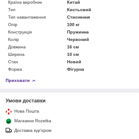
Країна виробник
Китай
Тип
Кистьовий
Тип навантаження
Стиснення
Опір
100 кг
Конструкція
Пружинна
Колір
Червоний
Довжина
16 см
Ширина
10 см
Стан
Новий
Форма
Фігурна
Приховати
Умови доставки
Нова Пошта
Магазини Rozetka
Доставка кур'єром