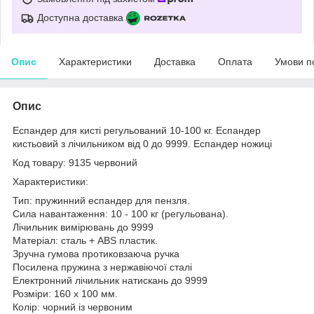
Доступна доставка
Опис
Характеристики
Доставка
Оплата
Умови п
Опис
Еспандер для кисті регульований 10-100 кг. Еспандер
кистьовий з лічильником від 0 до 9999. Еспандер ножиці
Код товару: 9135 червоний
Характеристики:
Тип: пружинний еспандер для пензля.
Сила навантаження: 10 - 100 кг (регульована).
Лічильник вимірювань до 9999
Матеріал: сталь + ABS пластик.
Зручна гумова протиковзаюча ручка
Посилена пружина з нержавіючої сталі
Електронний лічильник натискань до 9999
Розміри: 160 х 100 мм.
Колір: чорний із червоним