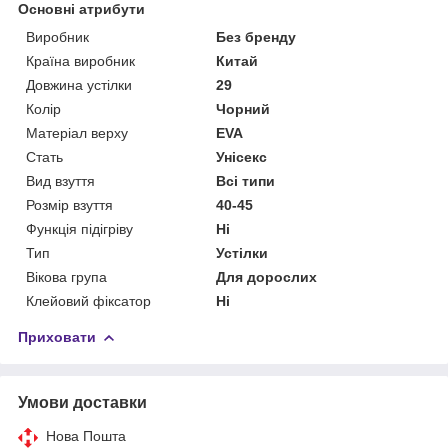
Основні атрибути
Виробник
Без бренду
Країна виробник
Китай
Довжина устілки
29
Колір
Чорний
Матеріал верху
EVA
Стать
Унісекс
Вид взуття
Всі типи
Розмір взуття
40-45
Функція підігріву
Ні
Тип
Устілки
Вікова група
Для дорослих
Клейовий фіксатор
Ні
Приховати
Умови доставки
Нова Пошта