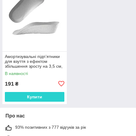
Амортизувальні підп’ятники
для взуття з ефектом
збільшення зросту на 3,5 см,
анатомічні вкладиші EVA 1
В наявності
пара 29835
191
₴
Купити
Про нас
93% позитивних з 777 відгуків за рік