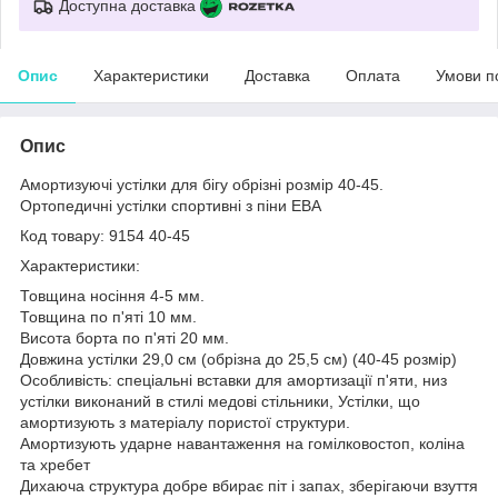
Доступна доставка
Опис
Характеристики
Доставка
Оплата
Умови п
Опис
Амортизуючі устілки для бігу обрізні розмір 40-45.
Ортопедичні устілки спортивні з піни ЕВА
Код товару: 9154 40-45
Характеристики:
Товщина носіння 4-5 мм.
Товщина по п'яті 10 мм.
Висота борта по п'яті 20 мм.
Довжина устілки 29,0 см (обрізна до 25,5 см) (40-45 розмір)
Особливість: спеціальні вставки для амортизації п'яти, низ
устілки виконаний в стилі медові стільники, Устілки, що
амортизують з матеріалу пористої структури.
Амортизують ударне навантаження на гомілковостоп, коліна
та хребет
Дихаюча структура добре вбирає піт і запах, зберігаючи взуття