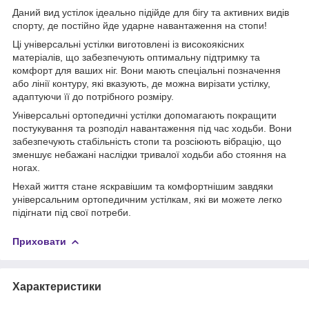
Даний вид устілок ідеально підійде для бігу та активних видів
спорту, де постійно йде ударне навантаження на стопи!
Ці універсальні устілки виготовлені із високоякісних
матеріалів, що забезпечують оптимальну підтримку та
комфорт для ваших ніг. Вони мають спеціальні позначення
або лінії контуру, які вказують, де можна вирізати устілку,
адаптуючи її до потрібного розміру.
Універсальні ортопедичні устілки допомагають покращити
постукування та розподіл навантаження під час ходьби. Вони
забезпечують стабільність стопи та розсіюють вібрацію, що
зменшує небажані наслідки тривалої ходьби або стояння на
ногах.
Нехай життя стане яскравішим та комфортнішим завдяки
універсальним ортопедичним устілкам, які ви можете легко
підігнати під свої потреби.
Приховати
Характеристики