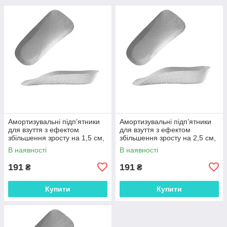
Амортизувальні підп’ятники
Амортизувальні підп’ятники
для взуття з ефектом
для взуття з ефектом
збільшення зросту на 1,5 см,
збільшення зросту на 2,5 см,
анатомічні вкладиші EVA 1
анатомічні вкладиші EVA 1
В наявності
В наявності
пара 29824
пара 29834
191
191
₴
₴
Купити
Купити