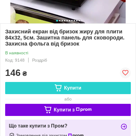
Захисний екран від бризок жиру для плити
84х32, 5см. Зашитна панель для сковороди.
Захисна фольга від бризок
В наявності
Код: 9148
Роздріб
146
₴
Купити
або
Купити з
Що таке купити з Пром?
Замовлення під захистом