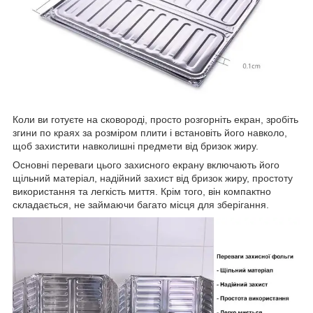
Коли ви готуєте на сковороді, просто розгорніть екран, зробіть
згини по краях за розміром плити і встановіть його навколо,
щоб захистити навколишні предмети від бризок жиру.
Основні переваги цього захисного екрану включають його
щільний матеріал, надійний захист від бризок жиру, простоту
використання та легкість миття. Крім того, він компактно
складається, не займаючи багато місця для зберігання.