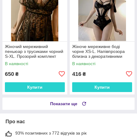
Жіночий мереживний
Жіноче мереживне боді
пеньюар з трусиками чорний
чорне XS-L. Напівпрозора
S-XL. Прозорий комплект
білизна з декоративними
нічної білизни на бретелях
ремінцями та регульованими
В наявності
В наявності
для романтичних вечорів
бретелями
650
416
₴
₴
Купити
Купити
Показати ще
Про нас
93% позитивних з 772 відгуків за рік