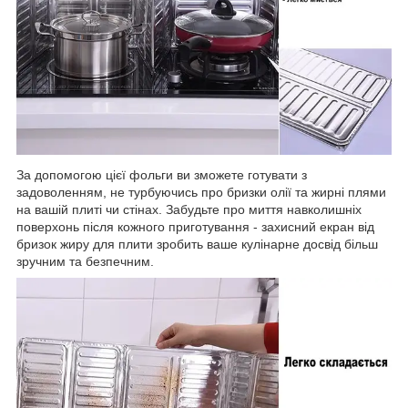
За допомогою цієї фольги ви зможете готувати з
задоволенням, не турбуючись про бризки олії та жирні плями
на вашій плиті чи стінах. Забудьте про миття навколишніх
поверхонь після кожного приготування - захисний екран від
бризок жиру для плити зробить ваше кулінарне досвід більш
зручним та безпечним.