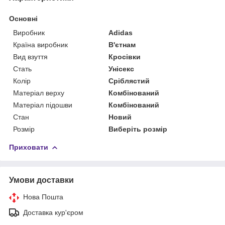
Основні
Виробник
Adidas
Країна виробник
В'єтнам
Вид взуття
Кросівки
Стать
Унісекс
Колір
Сріблястий
Матеріал верху
Комбінований
Матеріал підошви
Комбінований
Стан
Новий
Розмір
Виберіть розмір
Приховати
Умови доставки
Нова Пошта
Доставка кур'єром