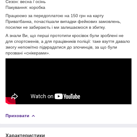
Сезон: весна / осінь
Пакування: коробка
Працюємо за передоплатою на 150 грн на карту
Приватбанка, почастішали випадки фейкових замовлень,
посилки не забирають і ми залишаємося в збитку.
А знали Ви, що перші прототипи кросівок були зроблені не
для спортсменів, а для працівників поліції: таке взуття давало
змогу непомітно підкрадатися до злочинців, за що були
прозвані «снікерами».
Приховати
Характеристики