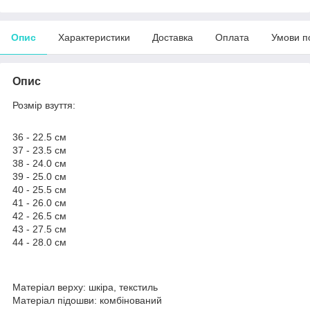
Опис
Характеристики
Доставка
Оплата
Умови п
Опис
Розмір взуття:
36 - 22.5 см
37 - 23.5 см
38 - 24.0 см
39 - 25.0 см
40 - 25.5 см
41 - 26.0 см
42 - 26.5 см
43 - 27.5 см
44 - 28.0 см
Матеріал верху: шкіра, текстиль
Матеріал підошви: комбінований