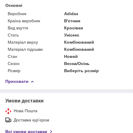
Основні
Виробник
Adidas
Країна виробник
В'єтнам
Вид взуття
Кросівки
Стать
Унісекс
Матеріал верху
Комбінований
Матеріал підошви
Комбінований
Стан
Новий
Сезон
Весна/Осінь
Розмір
Виберіть розмір
Приховати
Умови доставки
Нова Пошта
Доставка кур'єром
Всі умови доставки