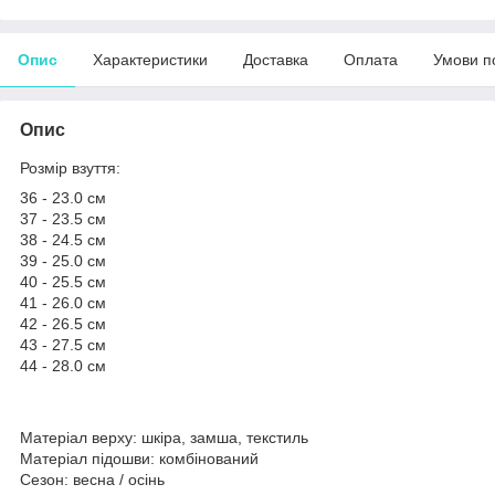
Опис
Характеристики
Доставка
Оплата
Умови п
Опис
Розмір взуття:
36 - 23.0 см
37 - 23.5 см
38 - 24.5 см
39 - 25.0 см
40 - 25.5 см
41 - 26.0 см
42 - 26.5 см
43 - 27.5 см
44 - 28.0 см
Матеріал верху: шкіра, замша, текстиль
Матеріал підошви: комбінований
Сезон: весна / осінь