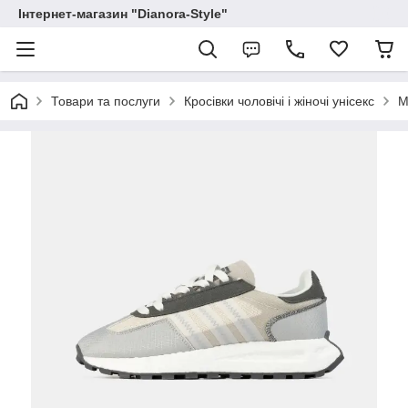
Інтернет-магазин "Dianora-Style"
Товари та послуги
Кросівки чоловічі і жіночі унісекс
М