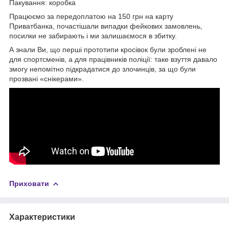
Пакування: коробка
Працюємо за передоплатою на 150 грн на карту
Приватбанка, почастішали випадки фейкових замовлень,
посилки не забирають і ми залишаємося в збитку.
А знали Ви, що перші прототипи кросівок були зроблені не
для спортсменів, а для працівників поліції: таке взуття давало
змогу непомітно підкрадатися до злочинців, за що були
прозвані «снікерами».
Приховати
Характеристики