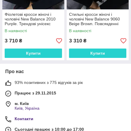
Фіолетові кросси жіночі і
Стильні кросси жіночі і
чоловічі New Balance 2010
чоловічі New Balance 9060
Purple. Трендові унісекс
Beige Brown. Повсякденні
кроссівки Нью Беленс 2010.
унісекс кроссівки Нью Беленс
В наявності
В наявності
9060.
3 710
3 310
₴
₴
Купити
Купити
Про нас
93% позитивних з 775 відгуків за рік
Працює з 29.11.2015
м. Київ
Київ, Україна
Контакти
Сьогодні працює з 10:00 до 17:00