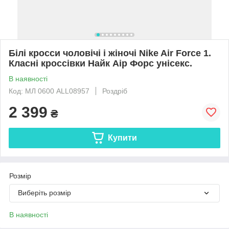
Білі кросси чоловічі і жіночі Nike Air Force 1.
Класні кроссівки Найк Аір Форс унісекс.
В наявності
Код: МЛ 0600 ALL08957
Роздріб
2 399
₴
Купити
Розмір
Виберіть розмір
В наявності