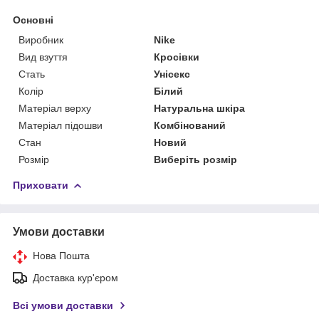
Основні
Виробник
Nike
Вид взуття
Кросівки
Стать
Унісекс
Колір
Білий
Матеріал верху
Натуральна шкіра
Матеріал підошви
Комбінований
Стан
Новий
Розмір
Виберіть розмір
Приховати
Умови доставки
Нова Пошта
Доставка кур'єром
Всі умови доставки