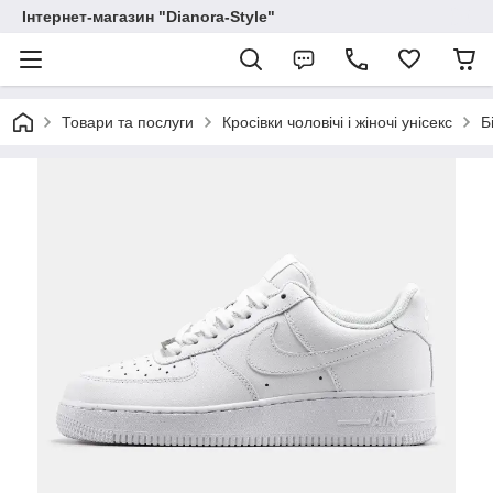
Інтернет-магазин "Dianora-Style"
Товари та послуги
Кросівки чоловічі і жіночі унісекс
Б