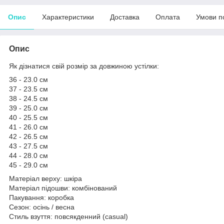
Опис
Характеристики
Доставка
Оплата
Умови п
Опис
Як дізнатися свій розмір за довжиною устілки:
36 - 23.0 см
37 - 23.5 см
38 - 24.5 см
39 - 25.0 см
40 - 25.5 см
41 - 26.0 см
42 - 26.5 см
43 - 27.5 см
44 - 28.0 см
45 - 29.0 см
Матеріал верху: шкіра
Матеріал підошви: комбінований
Пакування: коробка
Сезон: осінь / весна
Стиль взуття: повсякденний (casual)