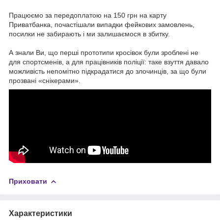
Працюємо за передоплатою на 150 грн на карту
Приватбанка, почастішали випадки фейкових замовлень,
посилки не забирають і ми залишаємося в збитку.
А знали Ви, що перші прототипи кросівок були зроблені не
для спортсменів, а для працівників поліції: таке взуття давало
можливість непомітно підкрадатися до злочинців, за що були
прозвані «снікерами».
Приховати
Характеристики