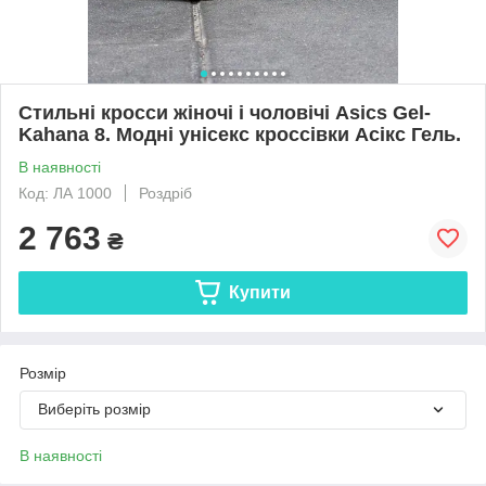
Стильні кросси жіночі і чоловічі Asics Gel-
Kahana 8. Модні унісекс кроссівки Асікс Гель.
В наявності
Код: ЛА 1000
Роздріб
2 763
₴
Купити
Розмір
Виберіть розмір
В наявності