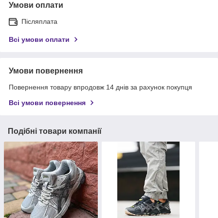
Умови оплати
Післяплата
Всі умови оплати
Умови повернення
Повернення товару впродовж 14 днів за рахунок покупця
Всі умови повернення
Подібні товари компанії