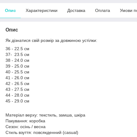
Опис
Характеристики
Доставка
Оплата
Умови п
Опис
Як дізнатися свій розмір за довжиною устілки:
36 - 22.5 см
37- 23.5 см
38 - 24.0 см
39 - 25.0 см
40 - 25.5 см
41 - 26.0 см
42 - 26.5 см
43 - 27.5 см
44 - 28.0 см
45 - 29.0 см
Матеріал верху: текстиль, замша, шкіра
Пакування: коробка
Сезон: осінь / весна
Стиль взуття: повсякденний (casual)