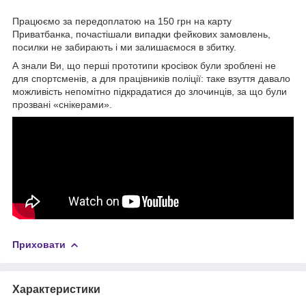
Працюємо за передоплатою на 150 грн на карту
Приватбанка, почастішали випадки фейкових замовлень,
посилки не забирають і ми залишаємося в збитку.
А знали Ви, що перші прототипи кросівок були зроблені не
для спортсменів, а для працівників поліції: таке взуття давало
можливість непомітно підкрадатися до злочинців, за що були
прозвані «снікерами».
Приховати
Характеристики