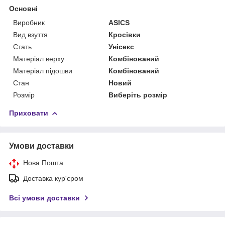
Основні
Виробник
ASICS
Вид взуття
Кросівки
Стать
Унісекс
Матеріал верху
Комбінований
Матеріал підошви
Комбінований
Стан
Новий
Розмір
Виберіть розмір
Приховати
Умови доставки
Нова Пошта
Доставка кур'єром
Всі умови доставки