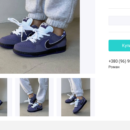
Куп
+380 (96) 
Роман