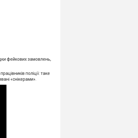
дки фейкових замовлень,
працівників поліції: таке
звані «снікерами».