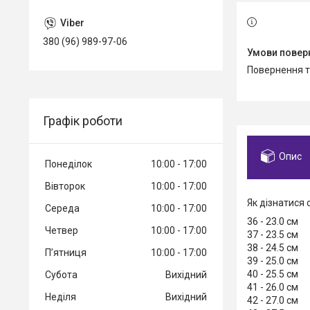
380 (96) 989-97-06
повернення 
Графік роботи
Опис
Понеділок
10:00
17:00
Вівторок
10:00
17:00
Як дізнатися 
Середа
10:00
17:00
36 - 23.0 см
Четвер
10:00
17:00
37 - 23.5 см
38 - 24.5 см
Пʼятниця
10:00
17:00
39 - 25.0 см
40 - 25.5 см
Субота
Вихідний
41 - 26.0 см
Неділя
Вихідний
42 - 27.0 см