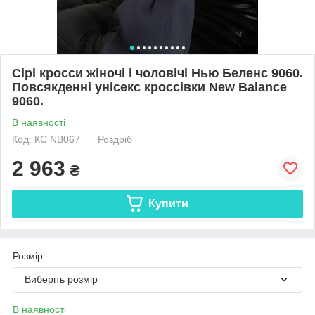
Сірі кросси жіночі і чоловічі Нью Беленс 9060.
Повсякденні унісекс кроссівки New Balance
9060.
В наявності
Код: КС NB067
Роздріб
2 963
₴
Купити
Розмір
Виберіть розмір
В наявності