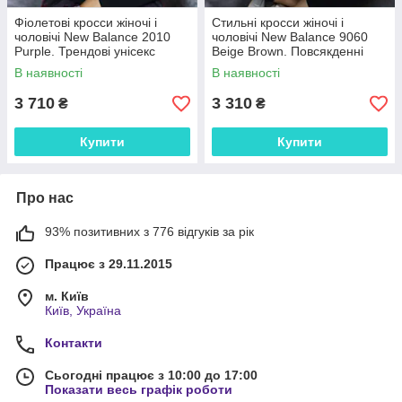
Фіолетові кросси жіночі і
Стильні кросси жіночі і
чоловічі New Balance 2010
чоловічі New Balance 9060
Purple. Трендові унісекс
Beige Brown. Повсякденні
кроссівки Нью Беленс 2010.
унісекс кроссівки Нью Беленс
В наявності
В наявності
9060.
3 710
3 310
₴
₴
Купити
Купити
Про нас
93% позитивних з 776 відгуків за рік
Працює з 29.11.2015
м. Київ
Київ, Україна
Контакти
Сьогодні працює з 10:00 до 17:00
Показати весь графік роботи