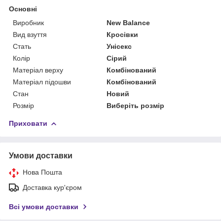
Основні
Виробник
New Balance
Вид взуття
Кросівки
Стать
Унісекс
Колір
Сірий
Матеріал верху
Комбінований
Матеріал підошви
Комбінований
Стан
Новий
Розмір
Виберіть розмір
Приховати
Умови доставки
Нова Пошта
Доставка кур'єром
Всі умови доставки