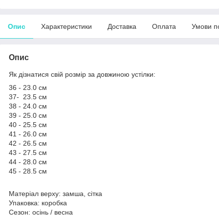
Опис
Характеристики
Доставка
Оплата
Умови п
Опис
Як дізнатися свій розмір за довжиною устілки:
36 - 23.0 см
37- 23.5 см
38 - 24.0 см
39 - 25.0 см
40 - 25.5 см
41 - 26.0 см
42 - 26.5 см
43 - 27.5 см
44 - 28.0 см
45 - 28.5 см
Матеріал верху: замша, сітка
Упаковка: коробка
Сезон: осінь / весна