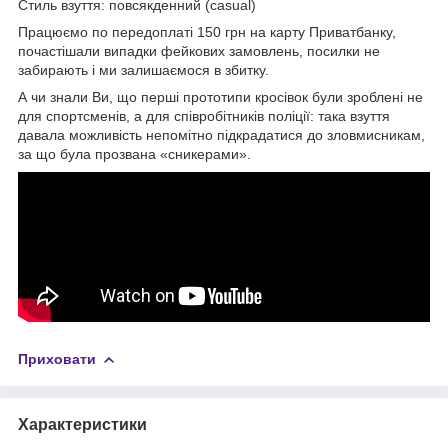
Стиль взуття: повсякденний (casual)
Працюємо по передоплаті 150 грн на карту Приватбанку,
почастішали випадки фейкових замовлень, посилки не
забирають і ми залишаємося в збитку.
А чи знали Ви, що перші прототипи кросівок були зроблені не
для спортсменів, а для співробітників поліції: така взуття
давала можливість непомітно підкрадатися до зловмисникам,
за що була прозвана «сникерами».
Приховати
Характеристики