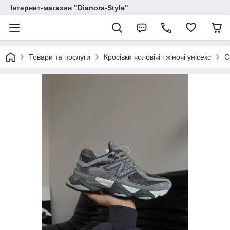
Інтернет-магазин "Dianora-Style"
Товари та послуги
Кросівки чоловічі і жіночі унісекс
С