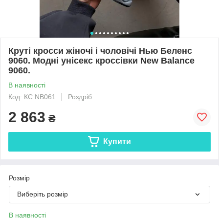
Круті кросси жіночі і чоловічі Нью Беленс
9060. Модні унісекс кроссівки New Balance
9060.
В наявності
Код: КС NB061
Роздріб
2 863
₴
Купити
Розмір
Виберіть розмір
В наявності