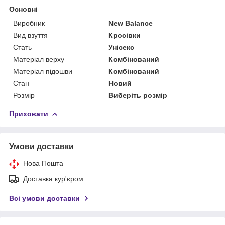
Основні
Виробник
New Balance
Вид взуття
Кросівки
Стать
Унісекс
Матеріал верху
Комбінований
Матеріал підошви
Комбінований
Стан
Новий
Розмір
Виберіть розмір
Приховати
Умови доставки
Нова Пошта
Доставка кур'єром
Всі умови доставки