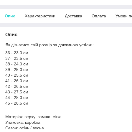
Опис
Характеристики
Доставка
Оплата
Умови п
Опис
Як дізнатися свій розмір за довжиною устілки:
36 - 23.0 см
37- 23.5 см
38 - 24.0 см
39 - 25.0 см
40 - 25.5 см
41 - 26.0 см
42 - 26.5 см
43 - 27.5 см
44 - 28.0 см
45 - 28.5 см
Матеріал верху: замша, сітка
Упаковка: коробка
Сезон: осінь / весна