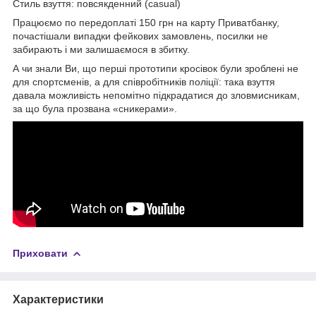
Стиль взуття: повсякденний (casual)
Працюємо по передоплаті 150 грн на карту Приватбанку,
почастішали випадки фейкових замовлень, посилки не
забирають і ми залишаємося в збитку.
А чи знали Ви, що перші прототипи кросівок були зроблені не
для спортсменів, а для співробітників поліції: така взуття
давала можливість непомітно підкрадатися до зловмисникам,
за що була прозвана «сникерами».
Приховати
Характеристики