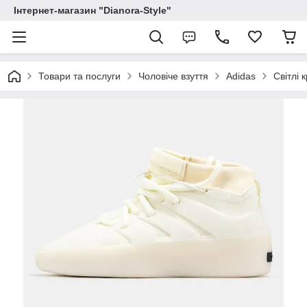
Інтернет-магазин "Dianora-Style"
Товари та послуги
Чоловіче взуття
Adidas
Світлі 