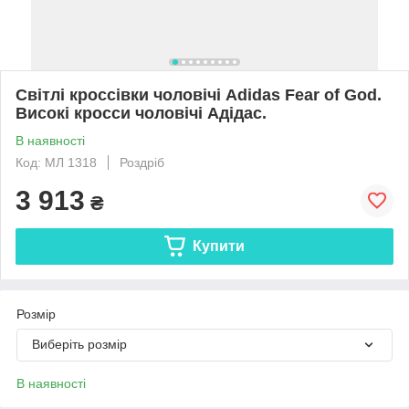
Світлі кроссівки чоловічі Adidas Fear of God.
Високі кросси чоловічі Адідас.
В наявності
Код: МЛ 1318
Роздріб
3 913
₴
Купити
Розмір
Виберіть розмір
В наявності