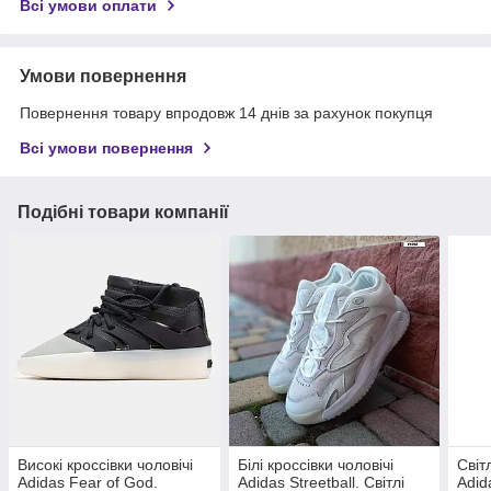
Всі умови оплати
Умови повернення
Повернення товару впродовж 14 днів за рахунок покупця
Всі умови повернення
Подібні товари компанії
Високі кроссівки чоловічі
Білі кроссівки чоловічі
Світ
Adidas Fear of God.
Adidas Streetball. Світлі
Adid