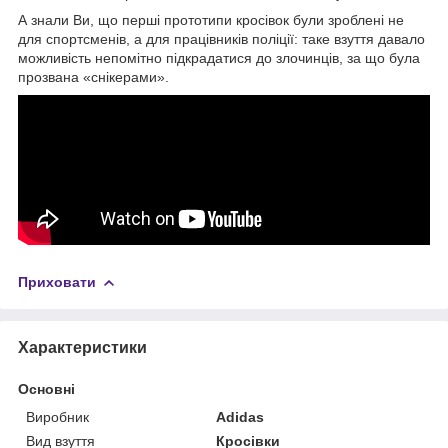
А знали Ви, що перші прототипи кросівок були зроблені не
для спортсменів, а для працівників поліції: таке взуття давало
можливість непомітно підкрадатися до злочинців, за що була
прозвана «снікерами».
Приховати
Характеристики
Основні
Виробник
Adidas
Вид взуття
Кросівки