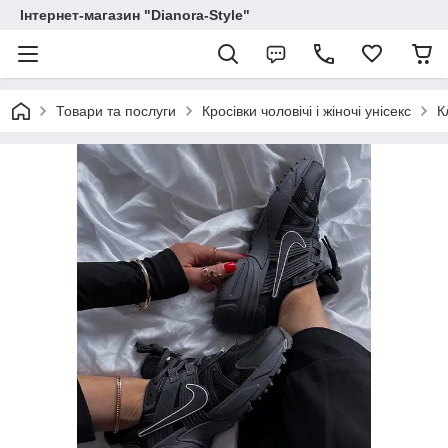
Інтернет-магазин "Dianora-Style"
Товари та послуги
Кросівки чоловічі і жіночі унісекс
К