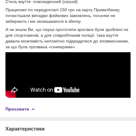
Стиль взуття: повсякденний (casual)
Працюємо по передоплаті 150 грн на карту Приватбанку,
почастішали випадки фейкових замовлень, посилки не
забирають і ми залишаємося в збитку.
А чи знали Ви, що перші прототипи кросівок були зроблені не
для спортсменів, а для співробітників поліції: така взуття
давала можливість непомітно підкрадатися до зловмисникам,
за що була прозвана «сникерами».
Приховати
Характеристики