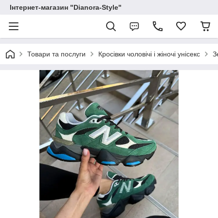
Інтернет-магазин "Dianora-Style"
Товари та послуги
Кросівки чоловічі і жіночі унісекс
З