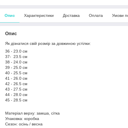
Опис
Характеристики
Доставка
Оплата
Умови п
Опис
Як дізнатися свій розмір за довжиною устілки:
36 - 23.0 см
37- 23.5 см
38 - 24.0 см
39 - 25.0 см
40 - 25.5 см
41 - 26.0 см
42 - 26.5 см
43 - 27.5 см
44 - 28.0 см
45 - 28.5 см
Матеріал верху: замша, сітка
Упаковка: коробка
Сезон: осінь / весна