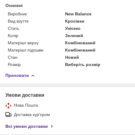
Основні
Виробник
New Balance
Вид взуття
Кросівки
Стать
Унісекс
Колір
Зелений
Матеріал верху
Комбінований
Матеріал підошви
Комбінований
Стан
Новий
Розмір
Виберіть розмір
Приховати
Умови доставки
Нова Пошта
Доставка кур'єром
Всі умови доставки