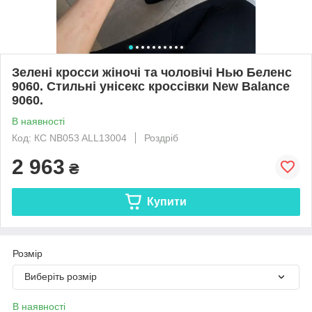
Зелені кросси жіночі та чоловічі Нью Беленс
9060. Стильні унісекс кроссівки New Balance
9060.
В наявності
Код: КС NB053 ALL13004
Роздріб
2 963
₴
Купити
Розмір
Виберіть розмір
В наявності