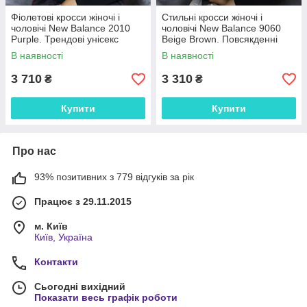
Фіолетові кросси жіночі і
Стильні кросси жіночі і
чоловічі New Balance 2010
чоловічі New Balance 9060
Purple. Трендові унісекс
Beige Brown. Повсякденні
кроссівки Нью Беленс 2010.
унісекс кроссівки Нью Беленс
В наявності
В наявності
9060.
3 710
3 310
₴
₴
Купити
Купити
Про нас
93% позитивних з 779 відгуків за рік
Працює з 29.11.2015
м. Київ
Київ, Україна
Контакти
Сьогодні вихідний
Показати весь графік роботи