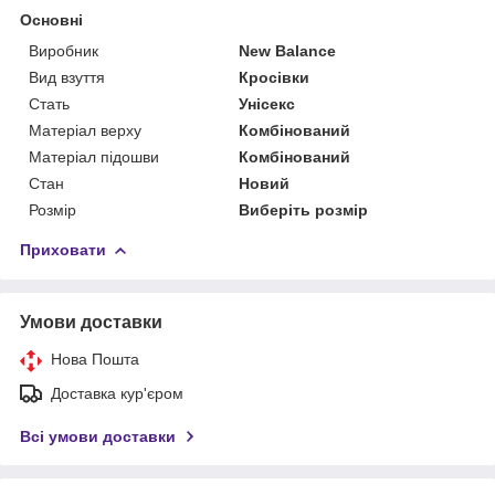
Основні
Виробник
New Balance
Вид взуття
Кросівки
Стать
Унісекс
Матеріал верху
Комбінований
Матеріал підошви
Комбінований
Стан
Новий
Розмір
Виберіть розмір
Приховати
Умови доставки
Нова Пошта
Доставка кур'єром
Всі умови доставки