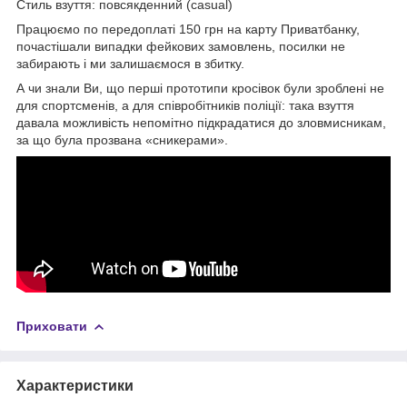
Стиль взуття: повсякденний (casual)
Працюємо по передоплаті 150 грн на карту Приватбанку,
почастішали випадки фейкових замовлень, посилки не
забирають і ми залишаємося в збитку.
А чи знали Ви, що перші прототипи кросівок були зроблені не
для спортсменів, а для співробітників поліції: така взуття
давала можливість непомітно підкрадатися до зловмисникам,
за що була прозвана «сникерами».
Приховати
Характеристики