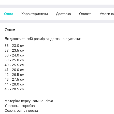
Опис
Характеристики
Доставка
Оплата
Умови п
Опис
Як дізнатися свій розмір за довжиною устілки:
36 - 23.0 см
37- 23.5 см
38 - 24.0 см
39 - 25.0 см
40 - 25.5 см
41 - 26.0 см
42 - 26.5 см
43 - 27.5 см
44 - 28.0 см
45 - 28.5 см
Матеріал верху: замша, сітка
Упаковка: коробка
Сезон: осінь / весна