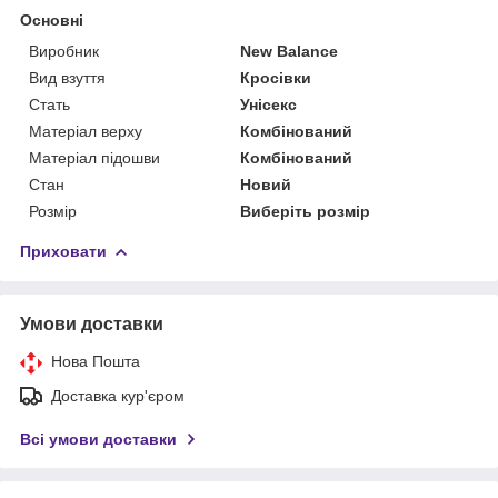
Основні
Виробник
New Balance
Вид взуття
Кросівки
Стать
Унісекс
Матеріал верху
Комбінований
Матеріал підошви
Комбінований
Стан
Новий
Розмір
Виберіть розмір
Приховати
Умови доставки
Нова Пошта
Доставка кур'єром
Всі умови доставки