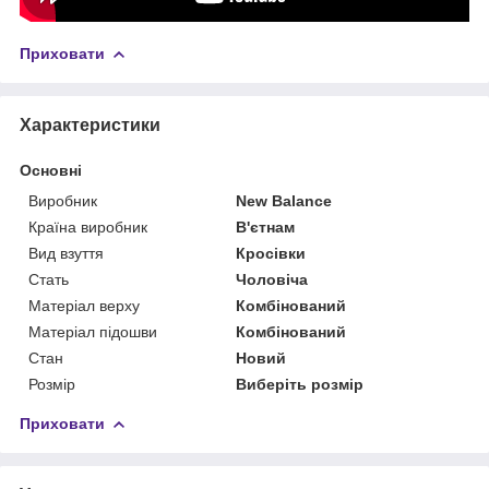
Приховати
Характеристики
Основні
Виробник
New Balance
Країна виробник
В'єтнам
Вид взуття
Кросівки
Стать
Чоловіча
Матеріал верху
Комбінований
Матеріал підошви
Комбінований
Стан
Новий
Розмір
Виберіть розмір
Приховати