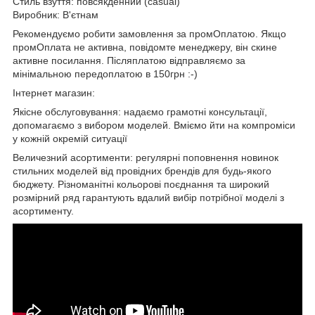
Стиль взуття: повсякденний (casual)
Виробник: В'єтнам
Рекомендуємо робити замовлення за промОплатою. Якщо
промОплата не активна, повідомте менеджеру, він скине
активне посилання. Післяплатою відправляємо за
мінімальною передоплатою в 150грн :-)
Інтернет магазин:
Якісне обслуговування: надаємо грамотні консультації,
допомагаємо з вибором моделей. Вміємо йти на компроміси
у кожній окремій ситуації
Величезний асортименти: регулярні поповнення новинок
стильних моделей від провідних брендів для будь-якого
бюджету. Різноманітні кольорові поєднання та широкий
розмірний ряд гарантують вдалий вибір потрібної моделі з
асортименту.