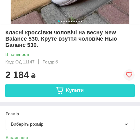
Класні кроссівки чоловічі на весну New
Balance 530. Круте взуття чоловіче Нью
Баланс 530.
В наявності
Код: ОД 11147
Роздріб
2 184
₴
Купити
Розмір
Виберіть розмір
В наявності