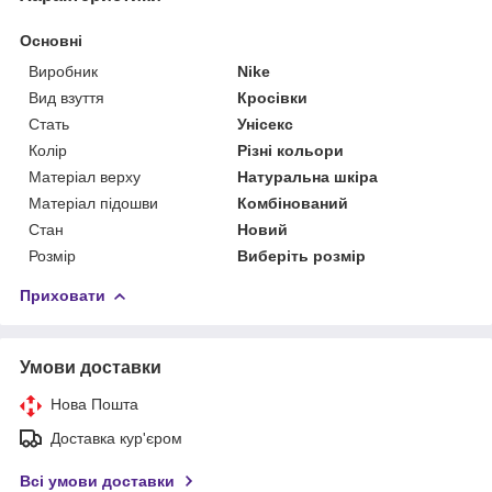
Основні
Виробник
Nike
Вид взуття
Кросівки
Стать
Унісекс
Колір
Різні кольори
Матеріал верху
Натуральна шкіра
Матеріал підошви
Комбінований
Стан
Новий
Розмір
Виберіть розмір
Приховати
Умови доставки
Нова Пошта
Доставка кур'єром
Всі умови доставки