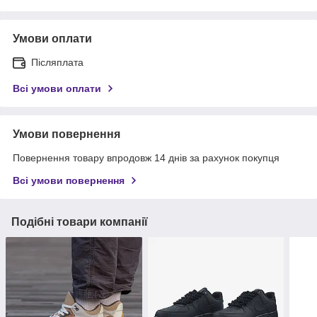
Умови оплати
Післяплата
Всі умови оплати
Умови повернення
Повернення товару впродовж 14 днів за рахунок покупця
Всі умови повернення
Подібні товари компанії