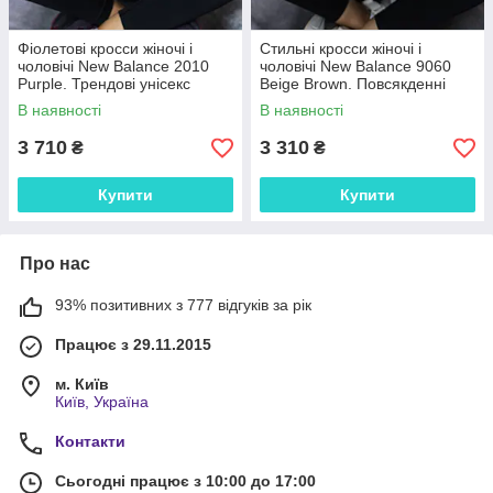
Фіолетові кросси жіночі і
Стильні кросси жіночі і
чоловічі New Balance 2010
чоловічі New Balance 9060
Purple. Трендові унісекс
Beige Brown. Повсякденні
кроссівки Нью Беленс 2010.
унісекс кроссівки Нью Беленс
В наявності
В наявності
9060.
3 710
3 310
₴
₴
Купити
Купити
Про нас
93% позитивних з 777 відгуків за рік
Працює з 29.11.2015
м. Київ
Київ, Україна
Контакти
Сьогодні працює з 10:00 до 17:00