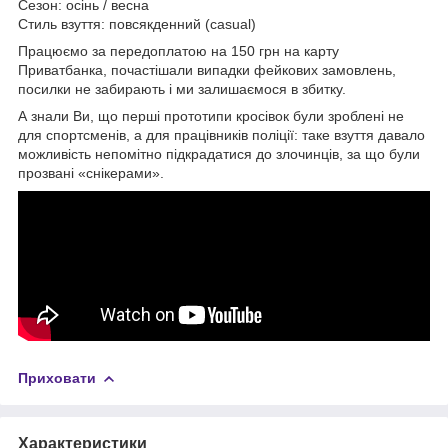
Сезон: осінь / весна
Стиль взуття: повсякденний (casual)
Працюємо за передоплатою на 150 грн на карту
Приватбанка, почастішали випадки фейкових замовлень,
посилки не забирають і ми залишаємося в збитку.
А знали Ви, що перші прототипи кросівок були зроблені не
для спортсменів, а для працівників поліції: таке взуття давало
можливість непомітно підкрадатися до злочинців, за що були
прозвані «снікерами».
Приховати
Характеристики