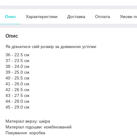
Опис
Характеристики
Доставка
Оплата
Умови п
Опис
Як дізнатися свій розмір за довжиною устілки:
36 - 22.5 см
37 - 23.5 см
38 - 24.0 см
39 - 25.0 см
40 - 25.5 см
41 - 26.0 см
42 - 26.5 см
43 - 27.5 см
44 - 28.0 см
45 - 29.0 см
Матеріал верху: шкіра
Матеріал підошви: комбінований
Пакування: коробка