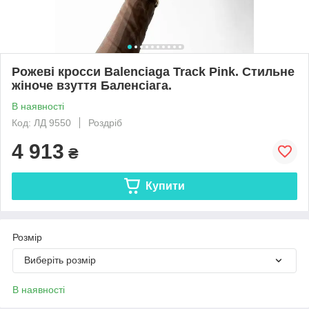
Рожеві кросси Balenciaga Track Pink. Стильне
жіноче взуття Баленсіага.
В наявності
Код: ЛД 9550
Роздріб
4 913
₴
Купити
Розмір
Виберіть розмір
В наявності