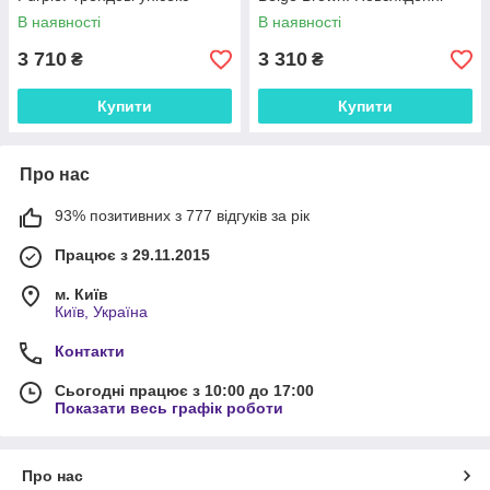
кроссівки Нью Беленс 2010.
унісекс кроссівки Нью Беленс
В наявності
В наявності
9060.
3 710
3 310
₴
₴
Купити
Купити
Про нас
93% позитивних з 777 відгуків за рік
Працює з 29.11.2015
м. Київ
Київ, Україна
Контакти
Сьогодні працює з 10:00 до 17:00
Показати весь графік роботи
Про нас