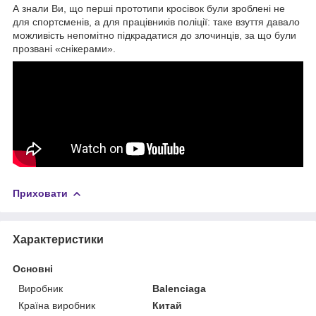
А знали Ви, що перші прототипи кросівок були зроблені не
для спортсменів, а для працівників поліції: таке взуття давало
можливість непомітно підкрадатися до злочинців, за що були
прозвані «снікерами».
Приховати
Характеристики
Основні
Виробник
Balenciaga
Країна виробник
Китай