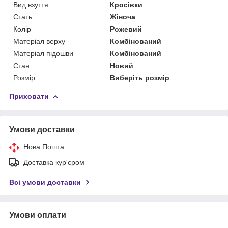
Вид взуття
Кросівки
Стать
Жіноча
Колір
Рожевий
Матеріал верху
Комбінований
Матеріал підошви
Комбінований
Стан
Новий
Розмір
Виберіть розмір
Приховати
Умови доставки
Нова Пошта
Доставка кур'єром
Всі умови доставки
Умови оплати