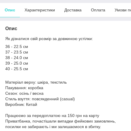
Опис
Характеристики
Доставка
Оплата
Умови п
Опис
Як дізнатися свій розмір за довжиною устілки:
36 - 22.5 см
37 - 23.5 см
38 - 24.0 см
39 - 25.0 см
40 - 25.5 см
Матеріал верху: шкіра, текстиль
Пакування: коробка
Сезон: осінь / весна
Стиль взуття: повсякденний (casual)
Виробник: Китай
Працюємо за передоплатою на 150 грн на карту
Приватбанка, почастішали випадки фейкових замовлень,
посилки не забирають і ми залишаємося в збитку.