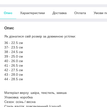
Опис
Характеристики
Доставка
Оплата
Умови п
Опис
Як дізнатися свій розмір за довжиною устілки:
36 - 22.5 см
37- 23.5 см
38 - 24.5 см
39 - 25.0 см
40 - 26.0 см
41 - 26.5 см
42 - 27.5 см
43 - 28.0 см
44 - 28.5 см
Матеріал верху: шкіра, текстиль, замша
Упаковка: коробка
Сезон: осінь / весна
Стиль взуття: повсякденний (casual)