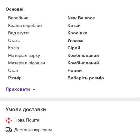
Основні
Виробник
New Balance
Країна виробник
Китай
Вид взуття
Кросівки
Стать
Унісекс
Колір
Сірий
Матеріал верху
Комбінований
Матеріал підошви
Комбінований
Стан
Новий
Розмір
Виберіть розмір
Приховати
Умови доставки
Нова Пошта
Доставка кур'єром