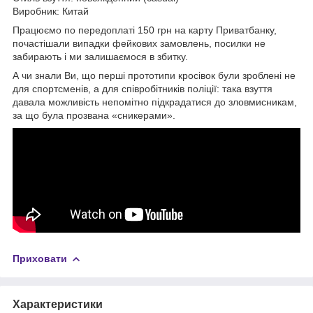
Виробник: Китай
Працюємо по передоплаті 150 грн на карту Приватбанку,
почастішали випадки фейкових замовлень, посилки не
забирають і ми залишаємося в збитку.
А чи знали Ви, що перші прототипи кросівок були зроблені не
для спортсменів, а для співробітників поліції: така взуття
давала можливість непомітно підкрадатися до зловмисникам,
за що була прозвана «сникерами».
Приховати
Характеристики