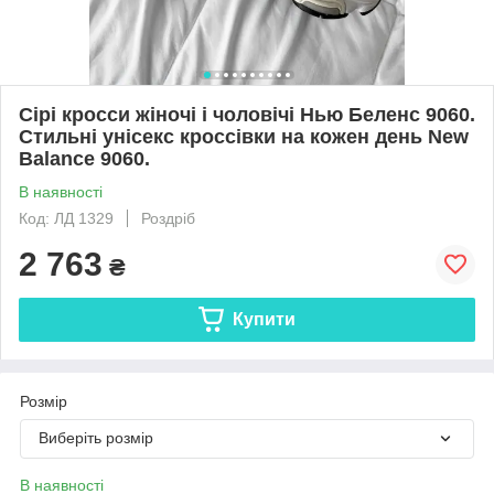
Сірі кросси жіночі і чоловічі Нью Беленс 9060.
Стильні унісекс кроссівки на кожен день New
Balance 9060.
В наявності
Код: ЛД 1329
Роздріб
2 763
₴
Купити
Розмір
Виберіть розмір
В наявності