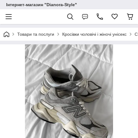
Інтернет-магазин "Dianora-Style"
Товари та послуги
Кросівки чоловічі і жіночі унісекс
С