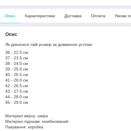
Опис
Характеристики
Доставка
Оплата
Умови п
Опис
Як дізнатися свій розмір за довжиною устілки:
36 - 22.5 см
37 - 23.5 см
38 - 24.0 см
39 - 25.0 см
40 - 25.5 см
41 - 26.0 см
42 - 26.5 см
43 - 27.5 см
44 - 28.0 см
45 - 29.0 см
Матеріал верху: шкіра
Матеріал підошви: комбінований
Пакування: коробка