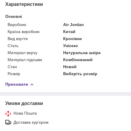
Характеристики
Основні
Виробник
Air Jordan
Країна виробник
Китай
Вид взуття
Кросівки
Стать
Унісекс
Матеріал верху
Натуральна шкіра
Матеріал підошви
Комбінований
Стан
Новий
Розмір
Виберіть розмір
Приховати
Умови доставки
Нова Пошта
Доставка кур'єром