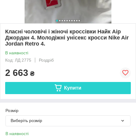
Класні чоловічі і жіночі кроссівки Найк Аір
Джордан 4. Молодіжні унісекс кросси Nike Air
Jordan Retro 4.
В наявності
Код: ЛД 2775
Роздріб
2 663
₴
Купити
Розмір
Виберіть розмір
В наявності