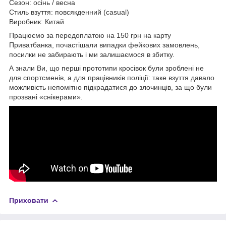
Сезон: осінь / весна
Стиль взуття: повсякденний (casual)
Виробник: Китай
Працюємо за передоплатою на 150 грн на карту
Приватбанка, почастішали випадки фейкових замовлень,
посилки не забирають і ми залишаємося в збитку.
А знали Ви, що перші прототипи кросівок були зроблені не
для спортсменів, а для працівників поліції: таке взуття давало
можливість непомітно підкрадатися до злочинців, за що були
прозвані «снікерами».
Приховати