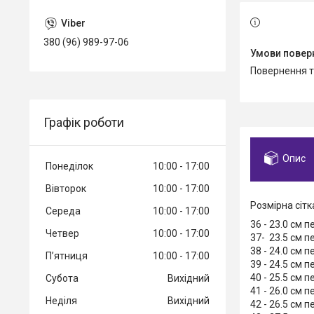
380 (96) 989-97-06
повернення 
Графік роботи
Опис
Понеділок
10:00
17:00
Вівторок
10:00
17:00
Розмірна сітк
Середа
10:00
17:00
36 - 23.0 см 
Четвер
10:00
17:00
37- 23.5 см 
38 - 24.0 см 
Пʼятниця
10:00
17:00
39 - 24.5 см 
40 - 25.5 см 
Субота
Вихідний
41 - 26.0 см 
Неділя
Вихідний
42 - 26.5 см 