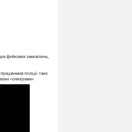
дки фейкових замовлень,
працівників поліції: таке
звані «снікерами».