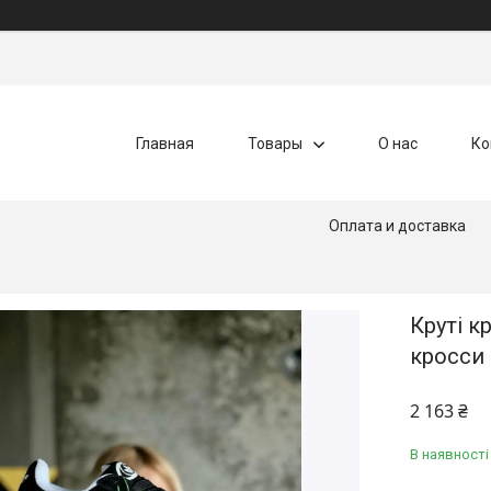
Главная
Товары
О нас
Ко
Оплата и доставка
Круті к
кросси 
2 163 ₴
В наявності