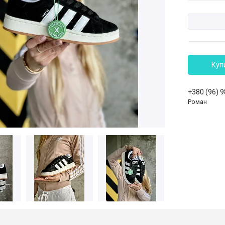
Куп
+380 (96) 
Роман