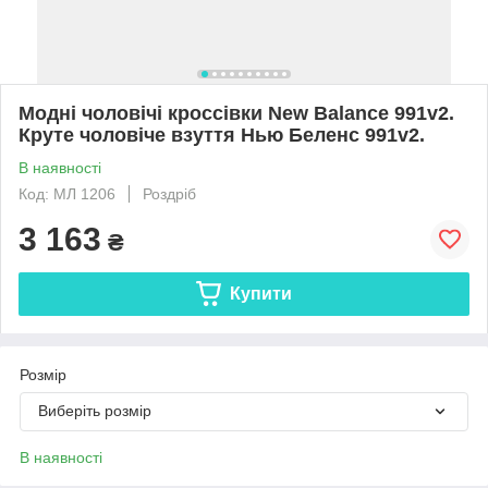
Модні чоловічі кроссівки New Balance 991v2.
Круте чоловіче взуття Нью Беленс 991v2.
В наявності
Код: МЛ 1206
Роздріб
3 163
₴
Купити
Розмір
Виберіть розмір
В наявності