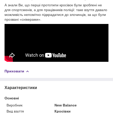
А знали Ви, що перші прототипи кросівок були зроблені не
для спортсменів, а для працівників поліції: таке взуття давало
можливість непомітно підкрадатися до злочинців, за що були
прозвані «снікерами».
Приховати
Характеристики
Основні
Виробник
New Balance
Вид взуття
Кросівки