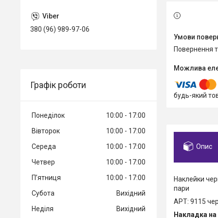
380 (96) 989-97-06
повернення 
Графік роботи
будь-який то
Понеділок
10:00
17:00
Вівторок
10:00
17:00
Опис
Середа
10:00
17:00
Четвер
10:00
17:00
Пʼятниця
10:00
17:00
Наклейки черв
пари
Субота
Вихідний
АРТ: 9115 че
Неділя
Вихідний
Накладка на 