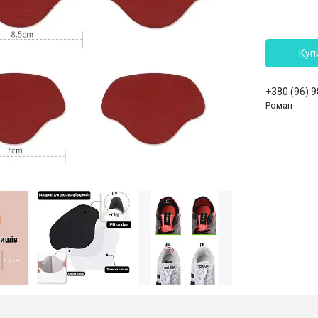
Куп
+380 (96) 
Роман