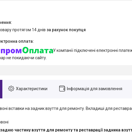
товару протягом 14 днів
за рахунок покупця
У компанії підключені електронні плате
вар не покидаючи сайту.
Характеристики
Інформація для замовлення
оні вставки на задник взуття для ремонту. Вкладиші для реставраці
рвоні
задню частину взуття для ремонту та реставрації задника взут