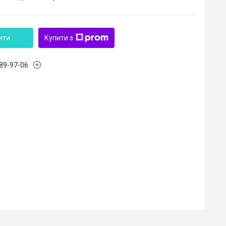
ити
Купити з
989-97-06