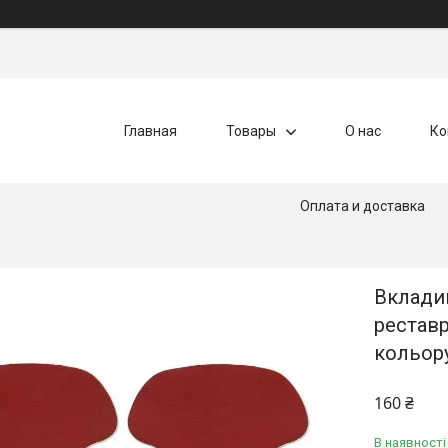
Главная
Товары
О нас
Ко
Оплата и доставка
Вклади
реставр
кольор
160 ₴
В наявності