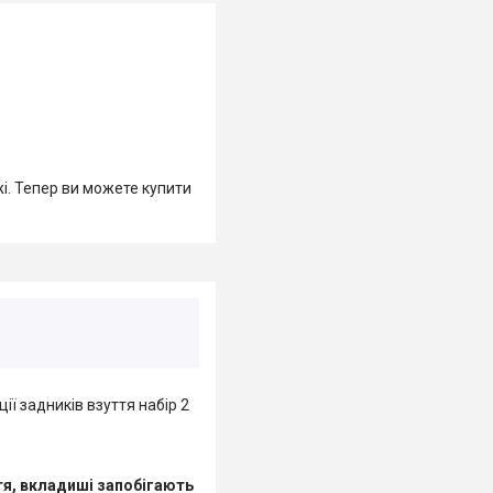
жі. Тепер ви можете купити
ї задників взуття набір 2
тя, вкладиші запобігають