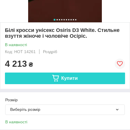
Білі кросси унісекс Osiris D3 White. Стильне
взуття жіноче і чоловіче Осіріс.
В наявності
Код: HOT 14261
Роздріб
4 213
₴
Купити
Розмір
Виберіть розмір
В наявності