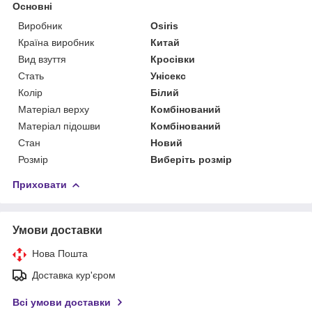
Основні
Виробник
Osiris
Країна виробник
Китай
Вид взуття
Кросівки
Стать
Унісекс
Колір
Білий
Матеріал верху
Комбінований
Матеріал підошви
Комбінований
Стан
Новий
Розмір
Виберіть розмір
Приховати
Умови доставки
Нова Пошта
Доставка кур'єром
Всі умови доставки