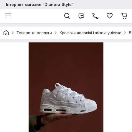
Інтернет-магазин "Dianora-Style"
Товари та послуги
Кросівки чоловічі і жіночі унісекс
Б