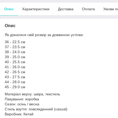
Опис
Характеристики
Доставка
Оплата
Умови п
Опис
Як дізнатися свій розмір за довжиною устілки:
36 - 22.5 см
37 - 23.5 см
38 - 24.0 см
39 - 25.0 см
40 - 25.5 см
41 - 26.0 см
42 - 26.5 см
43 - 27.5 см
44 - 28.0 см
45 - 29.0 см
Матеріал верху: шкіра, текстиль
Пакування: коробка
Сезон: осінь / весна
Стиль взуття: повсякденний (casual)
Виробник: Китай