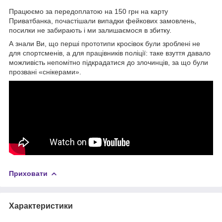
Працюємо за передоплатою на 150 грн на карту
Приватбанка, почастішали випадки фейкових замовлень,
посилки не забирають і ми залишаємося в збитку.
А знали Ви, що перші прототипи кросівок були зроблені не
для спортсменів, а для працівників поліції: таке взуття давало
можливість непомітно підкрадатися до злочинців, за що були
прозвані «снікерами».
Приховати
Характеристики