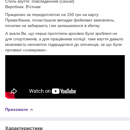
Стиль взуття: повсякденний (casual)
Виробник: В'єтнам
Працюємо за передоплатою на 150 грн на карту
Приватбанка, почастішали випадки фейкових замовлень,
посилки не забирають і ми залишаємося в збитку.
А знали Ви, що перші прототипи кросівок були зроблені не
для спортсменів, а для працівників поліції: таке взуття давало
можливість непомітно підкрадатися до злочинців, за що були
прозвані «снікерами».
Приховати
Характеристики