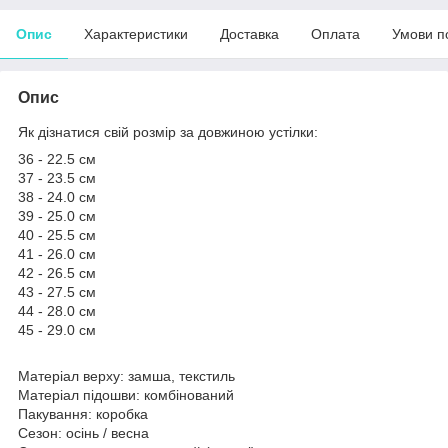
Опис
Характеристики
Доставка
Оплата
Умови п
Опис
Як дізнатися свій розмір за довжиною устілки:
36 - 22.5 см
37 - 23.5 см
38 - 24.0 см
39 - 25.0 см
40 - 25.5 см
41 - 26.0 см
42 - 26.5 см
43 - 27.5 см
44 - 28.0 см
45 - 29.0 см
Матеріал верху: замша, текстиль
Матеріал підошви: комбінований
Пакування: коробка
Сезон: осінь / весна