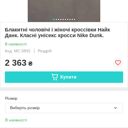
Блакитні чоловічі і жіночі кроссівки Найк
Данк. Класні унісекс кросси Nike Dunk.
В наявності
Код: МС 0892
Роздріб
2 363
₴
Купити
Розмір
Виберіть розмір
В наявності