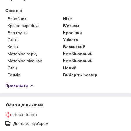
Основні
Виробник
Nike
Країна виробник
В'єтнам
Вид взуття
Кросівки
Стать
Унісекс
Колір
Блакитний
Матеріал верху
Комбінований
Матеріал підошви
Комбінований
Стан
Новий
Розмір
Виберіть розмір
Приховати
Умови доставки
Нова Пошта
Доставка кур'єром