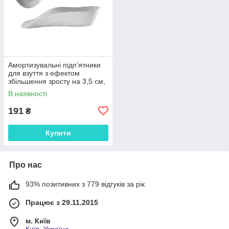
Амортизувальні підп’ятники
для взуття з ефектом
збільшення зросту на 3,5 см,
анатомічні вкладиші EVA 1
В наявності
пара 29835
191
₴
Купити
Про нас
93% позитивних з 779 відгуків за рік
Працює з 29.11.2015
м. Київ
Київ, Україна