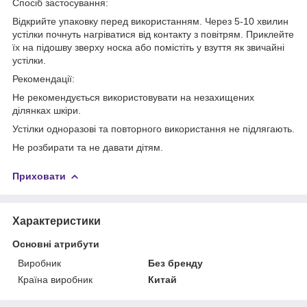
Спосіб застосування:
Відкрийте упаковку перед використанням. Через 5-10 хвилин
устілки почнуть нагріватися від контакту з повітрям. Приклейте
їх на підошву зверху носка або помістіть у взуття як звичайні
устілки.
Рекомендації:
Не рекомендується використовувати на незахищених
ділянках шкіри.
Устілки одноразові та повторного використання не підлягають.
Не розбирати та не давати дітям.
Приховати
Характеристики
Основні атрибути
Виробник
Без бренду
Країна виробник
Китай