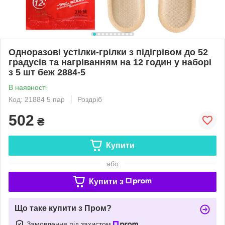
Одноразові устілки-грілки з підігрівом до 52
градусів та нагріванням на 12 годин у наборі
з 5 шт беж 2884-5
В наявності
Код: 21884 5 пар
Роздріб
502
₴
Купити
або
Купити з
Що таке купити з Пром?
Замовлення під захистом