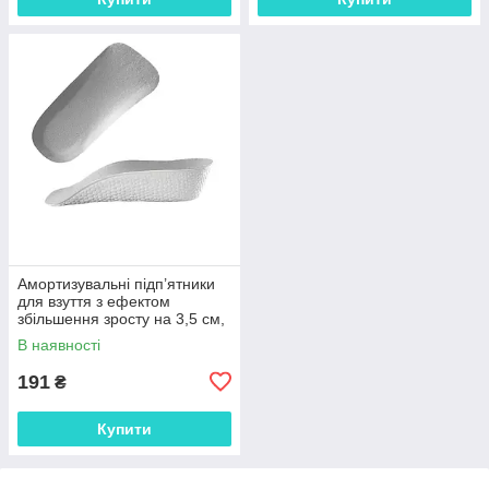
Амортизувальні підп’ятники
для взуття з ефектом
збільшення зросту на 3,5 см,
анатомічні вкладиші EVA 1
В наявності
пара 29835
191
₴
Купити