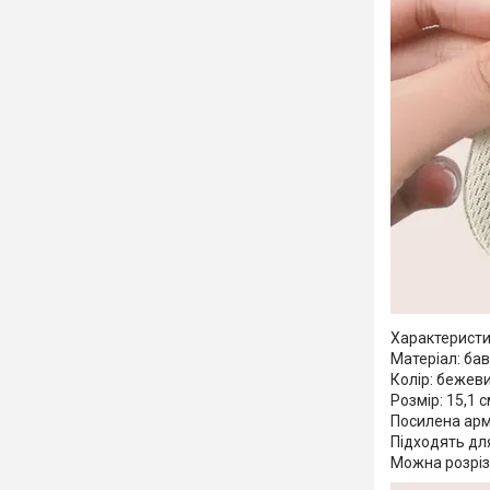
Характеристи
Матеріал: ба
Колір: бежев
Розмір: 15,1 с
Посилена арм
Підходять для
Можна розріз