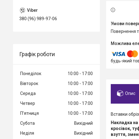
380 (96) 989-97-06
повернення 
Графік роботи
будь-який то
Понеділок
10:00
17:00
Вівторок
10:00
17:00
Опис
Середа
10:00
17:00
Четвер
10:00
17:00
Пʼятниця
10:00
17:00
Вставки обріз
Накладка на 
Субота
Вихідний
кросівок, ту
Неділя
Вихідний
взуття, змен