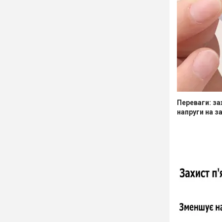
Переваги: за
напруги на з