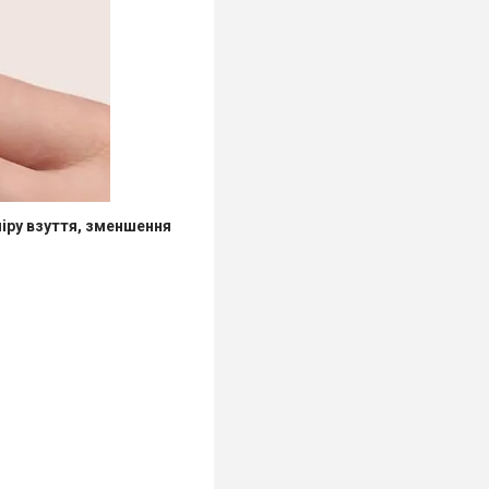
міру взуття, зменшення