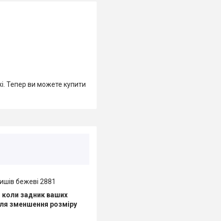
жі. Тепер ви можете купити
тишів бежеві 2881
о коли задник ваших
для зменшення розміру