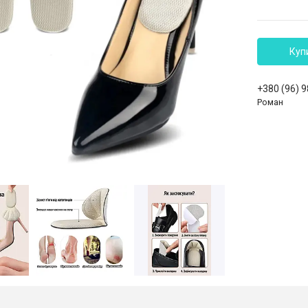
Куп
+380 (96) 
Роман