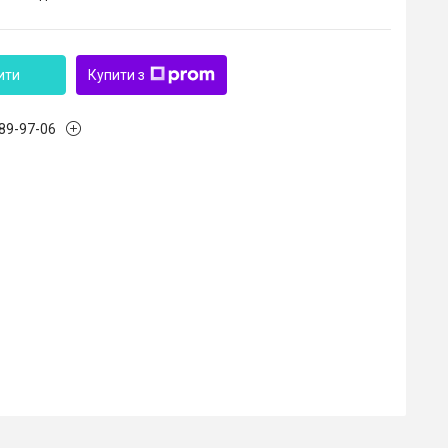
ити
Купити з
989-97-06