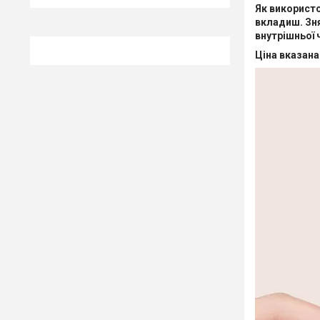
Як використ
вкладиш. Зня
внутрішньої 
Ціна вказана 