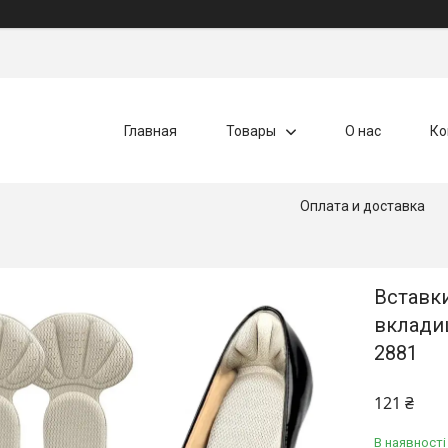
Главная
Товары
О нас
Ко
Оплата и доставка
Вставки
вкладиш
2881
121 ₴
В наявності