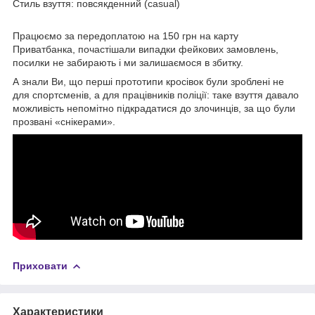
Стиль взуття: повсякденний (casual)
Працюємо за передоплатою на 150 грн на карту
Приватбанка, почастішали випадки фейкових замовлень,
посилки не забирають і ми залишаємося в збитку.
А знали Ви, що перші прототипи кросівок були зроблені не
для спортсменів, а для працівників поліції: таке взуття давало
можливість непомітно підкрадатися до злочинців, за що були
прозвані «снікерами».
Приховати
Характеристики