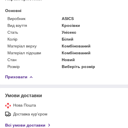
Основні
Виробник
ASICS
Вид взуття
Кросівки
Стать
Унісекс
Колір
Білий
Матеріал верху
Комбінований
Матеріал підошви
Комбінований
Стан
Новий
Розмір
Виберіть розмір
Приховати
Умови доставки
Нова Пошта
Доставка кур'єром
Всі умови доставки