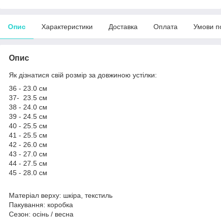
Опис
Характеристики
Доставка
Оплата
Умови п
Опис
Як дізнатися свій розмір за довжиною устілки:
36 - 23.0 см
37- 23.5 см
38 - 24.0 см
39 - 24.5 см
40 - 25.5 см
41 - 25.5 см
42 - 26.0 см
43 - 27.0 см
44 - 27.5 см
45 - 28.0 см
Матеріал верху: шкіра, текстиль
Пакування: коробка
Сезон: осінь / весна