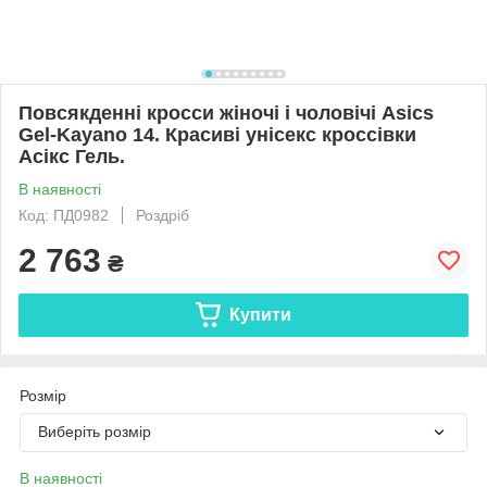
Повсякденні кросси жіночі і чоловічі Asics
Gel-Kayano 14. Красиві унісекс кроссівки
Асікс Гель.
В наявності
Код: ПД0982
Роздріб
2 763
₴
Купити
Розмір
Виберіть розмір
В наявності