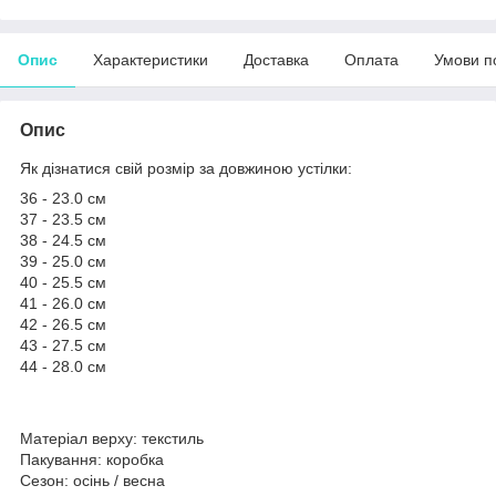
Опис
Характеристики
Доставка
Оплата
Умови п
Опис
Як дізнатися свій розмір за довжиною устілки:
36 - 23.0 см
37 - 23.5 см
38 - 24.5 см
39 - 25.0 см
40 - 25.5 см
41 - 26.0 см
42 - 26.5 см
43 - 27.5 см
44 - 28.0 см
Матеріал верху: текстиль
Пакування: коробка
Сезон: осінь / весна