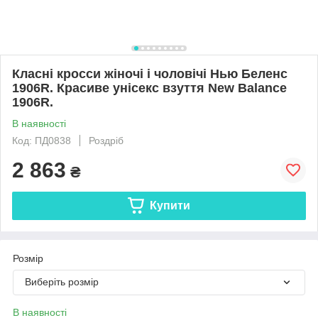
Класні кросси жіночі і чоловічі Нью Беленс
1906R. Красиве унісекс взуття New Balance
1906R.
В наявності
Код: ПД0838
Роздріб
2 863
₴
Купити
Розмір
Виберіть розмір
В наявності