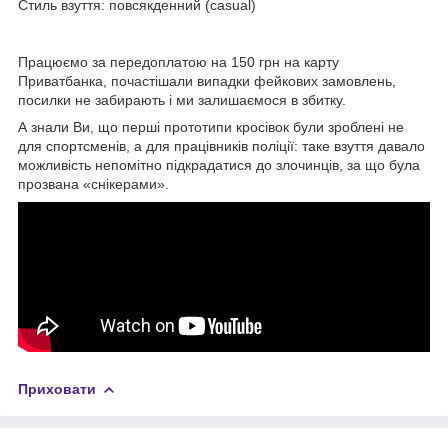
Стиль взуття: повсякденний (casual)
Працюємо за передоплатою на 150 грн на карту
Приватбанка, почастішали випадки фейкових замовлень,
посилки не забирають і ми залишаємося в збитку.
А знали Ви, що перші прототипи кросівок були зроблені не
для спортсменів, а для працівників поліції: таке взуття давало
можливість непомітно підкрадатися до злочинців, за що була
прозвана «снікерами».
Приховати