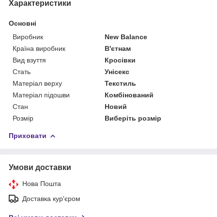
Характеристики
Основні
Виробник
New Balance
Країна виробник
В'єтнам
Вид взуття
Кросівки
Стать
Унісекс
Матеріал верху
Текстиль
Матеріал підошви
Комбінований
Стан
Новий
Розмір
Виберіть розмір
Приховати
Умови доставки
Нова Пошта
Доставка кур'єром